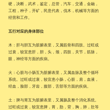
硬，决断，武术，鉴定，总管，汽车，交通，金融，
工程，种子，开矿，民意代表，伐木，机械等方面的
经营和工作。
五行对应的身体部位
木：肝与胆互为脏腑表里，又属筋骨和四肢。过旺或
过衰，较宜患肝，胆，头，颈，四肢，关节，筋脉，
眼，神经等方面的疾病。
火：心脏与小肠互为脏腑表里，又属血脉及整个循环
系统。过旺或过衰，较宜患小肠，心脏，肩，血液，
经血，脸部，牙齿，腹部，舌部等方面的疾病。
土：脾与胃互为脏腑表里，又属肠及整个消化系统。
过旺或过衰，较宜患脾，胃，肋，背，胸，肺，肚等