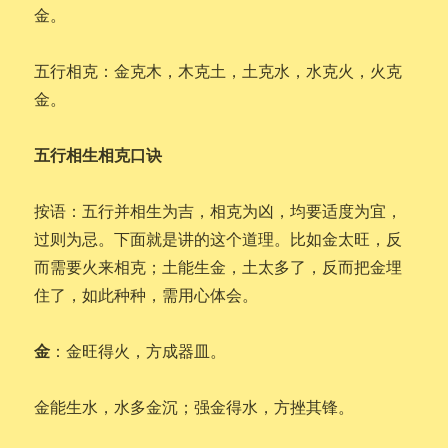
金。
五行相克：金克木，木克土，土克水，水克火，火克
金。
五行相生相克口诀
按语：五行并相生为吉，相克为凶，均要适度为宜，
过则为忌。下面就是讲的这个道理。比如金太旺，反
而需要火来相克；土能生金，土太多了，反而把金埋
住了，如此种种，需用心体会。
金
：金旺得火，方成器皿。
金能生水，水多金沉；强金得水，方挫其锋。