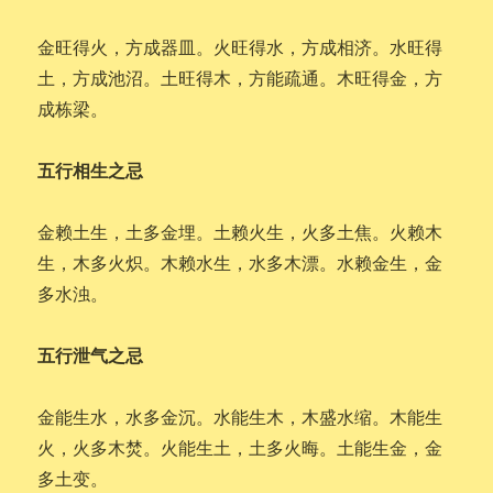
金旺得火，方成器皿。火旺得水，方成相济。水旺得
土，方成池沼。土旺得木，方能疏通。木旺得金，方
成栋梁。
五行相生之忌
金赖土生，土多金埋。土赖火生，火多土焦。火赖木
生，木多火炽。木赖水生，水多木漂。水赖金生，金
多水浊。
五行泄气之忌
金能生水，水多金沉。水能生木，木盛水缩。木能生
火，火多木焚。火能生土，土多火晦。土能生金，金
多土变。