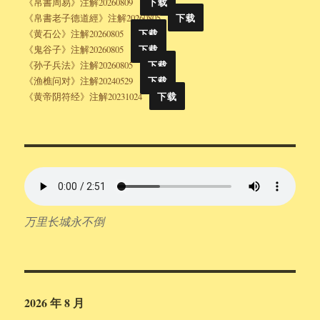
《帛書周易》注解20260809
下载
《帛書老子德道經》注解20260805
下载
《黄石公》注解20260805
下载
《鬼谷子》注解20260805
下载
《孙子兵法》注解20260805
下载
《渔樵问对》注解20240529
下载
《黄帝阴符经》注解20231024
下载
万里长城永不倒
2026 年 8 月