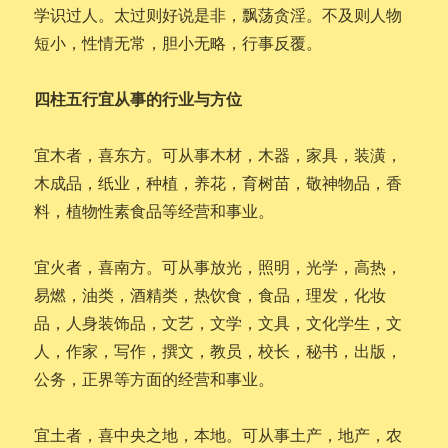
学识过人。太过则好说是非，飘荡贪淫。不及则人物
短小，性情无常，胆小无略，行事反覆。
四柱五行宜从事的行业与方位
宜木者，喜东方。可从事木材，木器，家具，装潢，
木成品，纸业，种植，养花，育树苗，敬神物品，香
料，植物性素食品等经营和事业。
宜火者，喜南方。可从事放光，照明，光学，高热，
易燃，油类，酒精类，热饮食，食品，理发，化妆
品，人身装饰品，文艺，文学，文具，文化学生，文
人，作家，写作，撰文，教员，校长，秘书，出版，
公务，正界等方面的经营和事业。
宜土者，喜中央之地，本地。可从事土产，地产，农