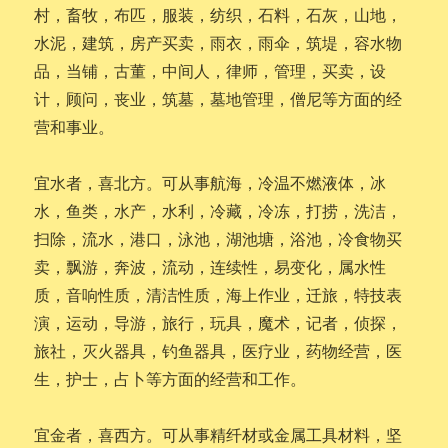
村，畜牧，布匹，服装，纺织，石料，石灰，山地，
水泥，建筑，房产买卖，雨衣，雨伞，筑堤，容水物
品，当铺，古董，中间人，律师，管理，买卖，设
计，顾问，丧业，筑墓，墓地管理，僧尼等方面的经
营和事业。
宜水者，喜北方。可从事航海，冷温不燃液体，冰
水，鱼类，水产，水利，冷藏，冷冻，打捞，洗洁，
扫除，流水，港口，泳池，湖池塘，浴池，冷食物买
卖，飘游，奔波，流动，连续性，易变化，属水性
质，音响性质，清洁性质，海上作业，迁旅，特技表
演，运动，导游，旅行，玩具，魔术，记者，侦探，
旅社，灭火器具，钓鱼器具，医疗业，药物经营，医
生，护士，占卜等方面的经营和工作。
宜金者，喜西方。可从事精纤材或金属工具材料，坚