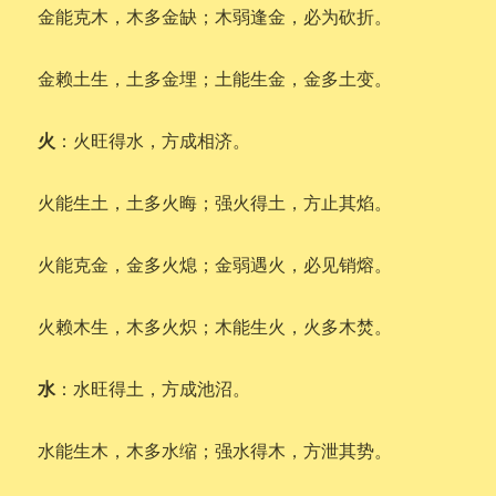
金能克木，木多金缺；木弱逢金，必为砍折。
金赖土生，土多金埋；土能生金，金多土变。
火
：火旺得水，方成相济。
火能生土，土多火晦；强火得土，方止其焰。
火能克金，金多火熄；金弱遇火，必见销熔。
火赖木生，木多火炽；木能生火，火多木焚。
水
：水旺得土，方成池沼。
水能生木，木多水缩；强水得木，方泄其势。