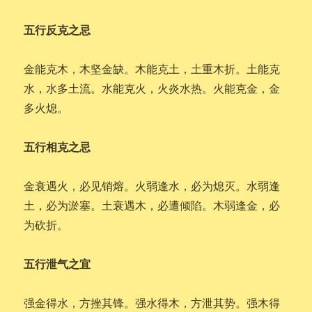
五行反克之忌
金能克木，木坚金缺。木能克土，土重木折。土能克
水，水多土流。水能克火，火炎水热。火能克金，金
多火熄。
五行相克之忌
金衰遇火，必见销熔。火弱逢水，必为熄灭。水弱逢
土，必为淤塞。土衰遇木，必遭倾陷。木弱逢金，必
为砍折。
五行泄气之宜
强金得水，方挫其锋。强水得木，方泄其势。强木得