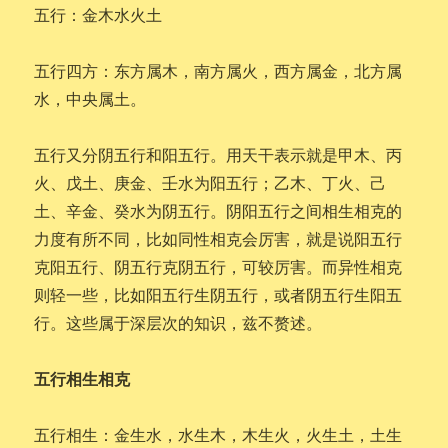
五行：金木水火土
五行四方：东方属木，南方属火，西方属金，北方属
水，中央属土。
五行又分阴五行和阳五行。用天干表示就是甲木、丙
火、戊土、庚金、壬水为阳五行；乙木、丁火、己
土、辛金、癸水为阴五行。阴阳五行之间相生相克的
力度有所不同，比如同性相克会厉害，就是说阳五行
克阳五行、阴五行克阴五行，可较厉害。而异性相克
则轻一些，比如阳五行生阴五行，或者阴五行生阳五
行。这些属于深层次的知识，兹不赘述。
五行相生相克
五行相生：金生水，水生木，木生火，火生土，土生