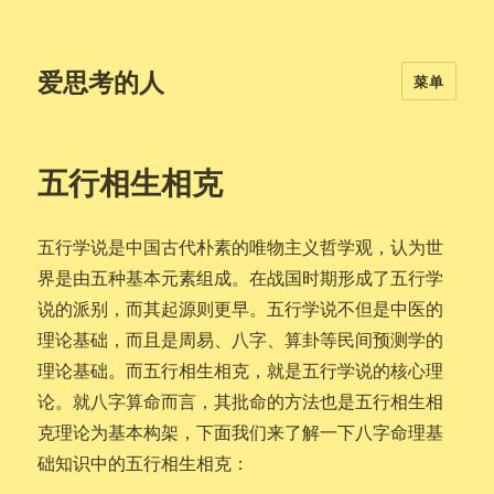
爱思考的人
菜单
五行相生相克
五行学说是中国古代朴素的唯物主义哲学观，认为世
界是由五种基本元素组成。在战国时期形成了五行学
说的派别，而其起源则更早。五行学说不但是中医的
理论基础，而且是周易、八字、算卦等民间预测学的
理论基础。而五行相生相克，就是五行学说的核心理
论。就八字算命而言，其批命的方法也是五行相生相
克理论为基本构架，下面我们来了解一下八字命理基
础知识中的五行相生相克：