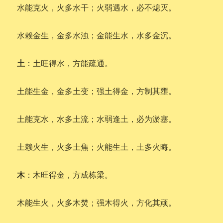
水能克火，火多水干；火弱遇水，必不熄灭。
水赖金生，金多水浊；金能生水，水多金沉。
土
：土旺得水，方能疏通。
土能生金，金多土变；强土得金，方制其壅。
土能克水，水多土流；水弱逢土，必为淤塞。
土赖火生，火多土焦；火能生土，土多火晦。
木
：木旺得金，方成栋梁。
木能生火，火多木焚；强木得火，方化其顽。