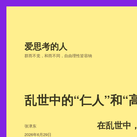
爱思考的人
群而不党，和而不同，自由理性皆容纳
乱世中的“仁人”和“
在乱世中，
作
张津东
者
发
2026年6月29日