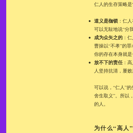
仁人的生存策略是
道义是枷锁
：仁人
可以无耻地说“分
成为众矢之的
：仁
曹操以“不孝”的
你的存在本身就是
放不下的责任
：高
人坚持抗清，屡败
可以说，“仁人”
舍生取义”。所以
的人。
为什么“高人