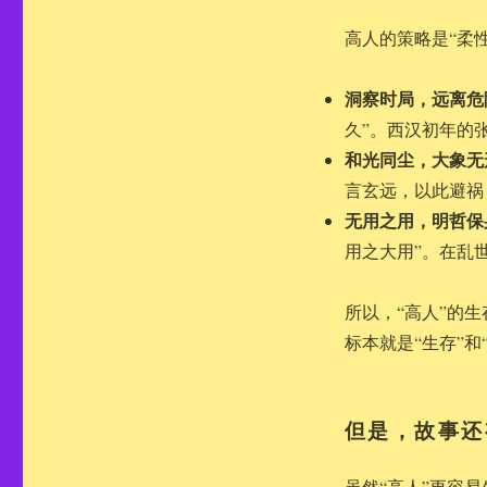
高人的策略是“柔
洞察时局，远离危
久”。西汉初年的
和光同尘，大象无
言玄远，以此避祸
无用之用，明哲保
用之大用”。在乱
所以，“高人”的
标本就是“生存”
但是，故事还
虽然“高人”更容