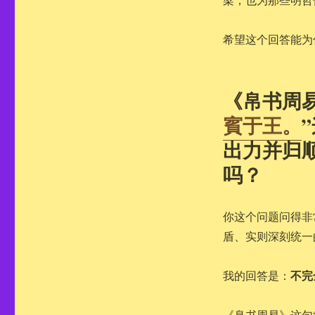
希望这个回答能为
《帛书周
賓于王。
出力并归
吗？
你这个问题问得非
盾、实则深刻统一
不完
我的回答是：
《帛书周易》这句