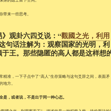
你带来一些思考。
易》观卦六四爻说：“
觀國之光，利用
”这句话注解为：观察国家的光明，利
顺于王。那些隐匿的高人都是这样想
常精准，一下子点中了“高人”生存策略与这句爻辞之间，表面矛
的地方。
全是，或者说，不是出于同一种心态。
“觀國之光，利用賓于王”，描述的是一种积极入世、待价而沽的