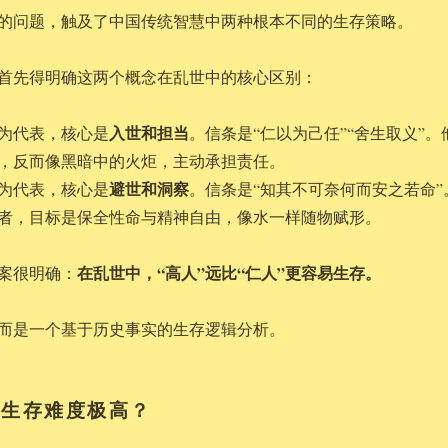
的问题，触及了中国传统智慧中两种根本不同的生存策略。
首先得明确这两个概念在乱世中的核心区别：
入世和担当
为代表，核心是
。信条是“仁以为己任”“舍生取义”。
，反而像黑暗中的火炬，主动承担责任。
避世和洞察
为代表，核心是
。信条是“知其不可奈何而安之若命”
者，目标是保全性命与精神自由，像水一样随物赋形。
在乱世中，“高人”远比“仁人”更容易生存。
案很明确：
而是一个基于历史事实的生存逻辑分析。
”生存难度极高？