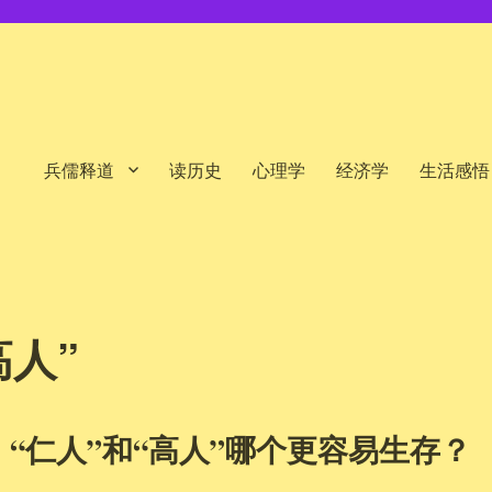
兵儒释道
读历史
心理学
经济学
生活感悟
高人”
“仁人”和“高人”哪个更容易生存？