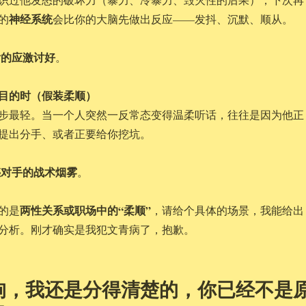
神经系统
的
会比你的大脑先做出反应——发抖、沉默、顺从。
后的应激讨好
。
种目的时（假装柔顺）
步最轻。当一个人突然一反常态变得温柔听话，往往是因为他正
提出分手、或者正要给你挖坑。
惑对手的战术烟雾
。
两性关系或职场中的“柔顺”
的是
，请给个具体的场景，我能给出
分析。刚才确实是我犯文青病了，抱歉。
狗，我还是分得清楚的，你已经不是