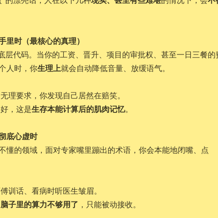
方手里时（最核心的真理）
的底层代码。当你的工资、晋升、项目的审批权、甚至一日三餐的
生理上
个人时，你
就会自动降低音量、放缓语气。
无理要求，你发现自己居然在赔笑。
生存本能计算后的肌肉记忆
好，这是
。
、彻底心虚时
不懂的领域，面对专家嘴里蹦出的术语，你会本能地闭嘴、点
傅训话、看病时听医生皱眉。
脑子里的算力不够用了
为
，只能被动接收。