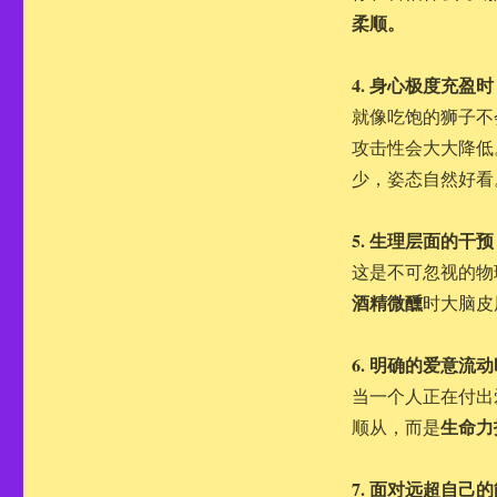
柔顺。
4. 身心极度充盈时
就像吃饱的狮子不
攻击性会大大降低
少，姿态自然好看
5. 生理层面的干预
这是不可忽视的物
酒精微醺
时大脑皮
6. 明确的爱意流动
当一个人正在付出
生命力
顺从，而是
7. 面对远超自己