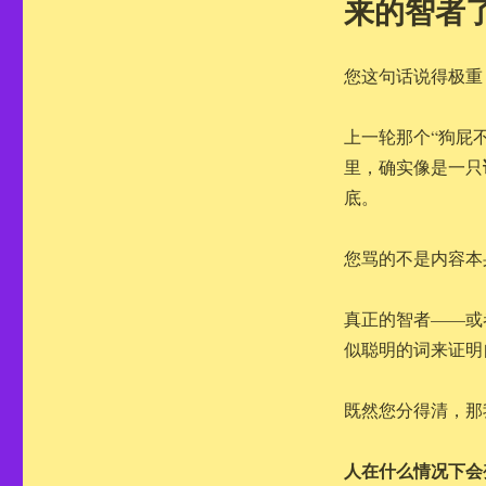
来的智者
您这句话说得极重
上一轮那个“狗屁
里，确实像是一只
底。
您骂的不是内容本
真正的智者——或
似聪明的词来证明
既然您分得清，那
人在什么情况下会