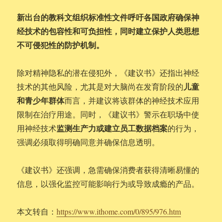
新出台的教科文组织标准性文件呼吁各国政府确保神
经技术的包容性和可负担性，同时建立保护人类思想
不可侵犯性的防护机制。
除对精神隐私的潜在侵犯外，《建议书》还指出神经
儿童
技术的其他风险，尤其是对大脑尚在发育阶段的
和青少年群体
而言，并建议将该群体的神经技术应用
限制在治疗用途。同时，《建议书》警示在职场中使
监测生产力或建立员工数据档案
用神经技术
的行为，
强调必须取得明确同意并确保信息透明。
《建议书》还强调，急需确保消费者获得清晰易懂的
信息，以强化监控可能影响行为或导致成瘾的产品。
本文转自：
https://www.ithome.com/0/895/976.htm