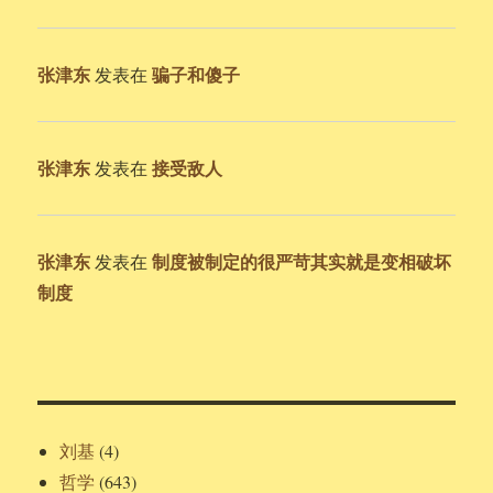
张津东
骗子和傻子
发表在
张津东
接受敌人
发表在
张津东
制度被制定的很严苛其实就是变相破坏
发表在
制度
刘基
(4)
哲学
(643)