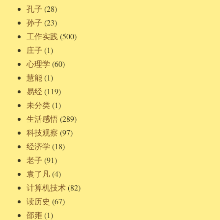
孔子
(28)
孙子
(23)
工作实践
(500)
庄子
(1)
心理学
(60)
慧能
(1)
易经
(119)
未分类
(1)
生活感悟
(289)
科技观察
(97)
经济学
(18)
老子
(91)
袁了凡
(4)
计算机技术
(82)
读历史
(67)
邵雍
(1)