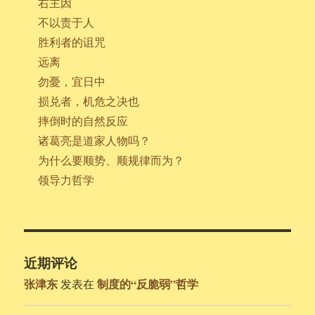
右主因
不以责于人
胜利者的诅咒
远离
勿憂，宜日中
损兑者，机危之决也
摔倒时的自然反应
诸葛亮是道家人物吗？
为什么要顺势、顺规律而为？
领导力哲学
近期评论
张津东
制度的“反脆弱”哲学
发表在