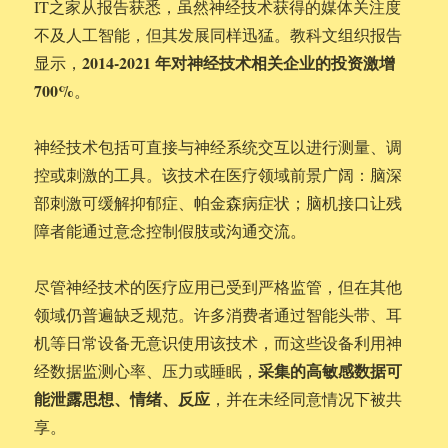
IT之家从报告获悉，虽然神经技术获得的媒体关注度
不及人工智能，但其发展同样迅猛。教科文组织报告
2014-2021 年对神经技术相关企业的投资激增
显示，
700%
。
神经技术包括可直接与神经系统交互以进行测量、调
控或刺激的工具。该技术在医疗领域前景广阔：脑深
部刺激可缓解抑郁症、帕金森病症状；脑机接口让残
障者能通过意念控制假肢或沟通交流。
尽管神经技术的医疗应用已受到严格监管，但在其他
领域仍普遍缺乏规范。许多消费者通过智能头带、耳
机等日常设备无意识使用该技术，而这些设备利用神
采集的高敏感数据可
经数据监测心率、压力或睡眠，
能泄露思想、情绪、反应
，并在未经同意情况下被共
享。