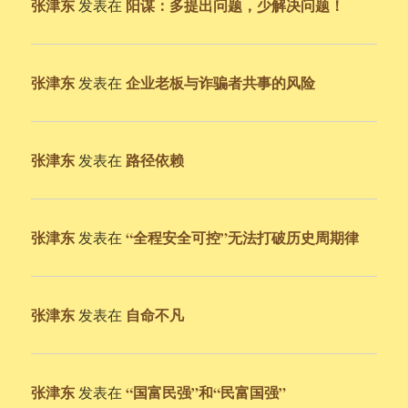
张津东
阳谋：多提出问题，少解决问题！
发表在
张津东
企业老板与诈骗者共事的风险
发表在
张津东
路径依赖
发表在
张津东
“全程安全可控”无法打破历史周期律
发表在
张津东
自命不凡
发表在
张津东
“国富民强”和“民富国强”
发表在