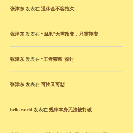
张津东
退休金不容拖欠
发表在
张津东
“因果”无需改变，只需转变
发表在
张津东
“王者荣耀”探讨
发表在
张津东
可怜又可悲
发表在
hello world
规律本身无法被打破
发表在