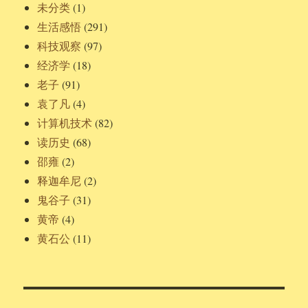
未分类
(1)
生活感悟
(291)
科技观察
(97)
经济学
(18)
老子
(91)
袁了凡
(4)
计算机技术
(82)
读历史
(68)
邵雍
(2)
释迦牟尼
(2)
鬼谷子
(31)
黄帝
(4)
黄石公
(11)