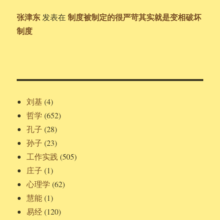
张津东
制度被制定的很严苛其实就是变相破坏
发表在
制度
刘基
(4)
哲学
(652)
孔子
(28)
孙子
(23)
工作实践
(505)
庄子
(1)
心理学
(62)
慧能
(1)
易经
(120)