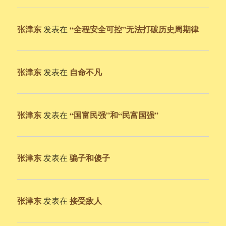
张津东
“全程安全可控”无法打破历史周期律
发表在
张津东
自命不凡
发表在
张津东
“国富民强”和“民富国强”
发表在
张津东
骗子和傻子
发表在
张津东
接受敌人
发表在