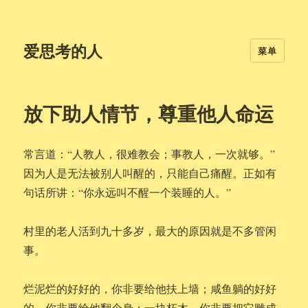
爱思考的人
菜单
放下助人情节，尊重他人命运
常言道：“人教人，很难教会；事教人，一次就够。”
因为人是无法被别人叫醒的，只能自己痛醒。正如有
句话所讲：“你永远叫不醒一个装睡的人。”
村里的老人活到九十多岁，最大的原因就是不多管闲
事。
烂泥烂的好好的，你非要给他扶上墙；咸鱼躺的好好
的，你非要给他翻个身；一块朽木，你非要把它雕成