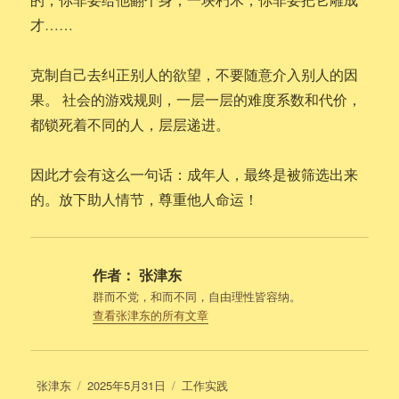
才……
克制自己去纠正别人的欲望，不要随意介入别人的因
果。 社会的游戏规则，一层一层的难度系数和代价，
都锁死着不同的人，层层递进。
因此才会有这么一句话：成年人，最终是被筛选出来
的。放下助人情节，尊重他人命运！
作者：
张津东
群而不党，和而不同，自由理性皆容纳。
查看张津东的所有文章
作
发
分
张津东
2025年5月31日
工作实践