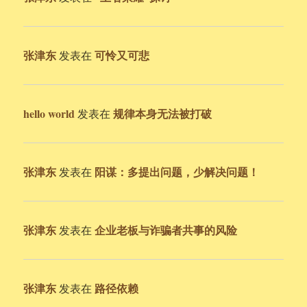
张津东
可怜又可悲
发表在
hello world
规律本身无法被打破
发表在
张津东
阳谋：多提出问题，少解决问题！
发表在
张津东
企业老板与诈骗者共事的风险
发表在
张津东
路径依赖
发表在