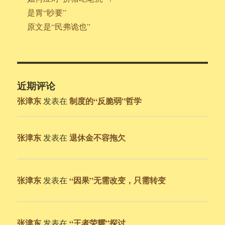
是胃“眇要”
原文是“民弗诡也”
近期评论
张津东
制度的“反脆弱”哲学
发表在
张津东
退休金不容拖欠
发表在
张津东
“因果”无需改变，只需转变
发表在
张津东
“王者荣耀”探讨
发表在