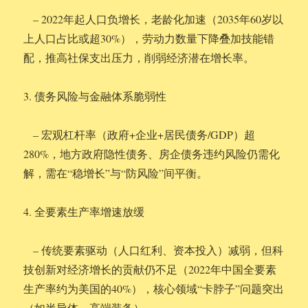
– 2022年起人口负增长，老龄化加速（2035年60岁以
上人口占比或超30%），劳动力数量下降叠加技能错
配，推高社保支出压力，削弱经济潜在增长率。
3. 债务风险与金融体系脆弱性
– 宏观杠杆率（政府+企业+居民债务/GDP）超
280%，地方政府隐性债务、房企债务违约风险仍需化
解，需在“稳增长”与“防风险”间平衡。
4. 全要素生产率增速放缓
– 传统要素驱动（人口红利、资本投入）减弱，但科
技创新对经济增长的贡献仍不足（2022年中国全要素
生产率约为美国的40%），核心领域“卡脖子”问题突出
（如半导体、高端装备）。