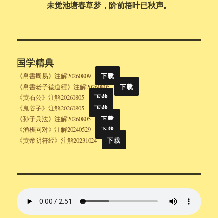
未觉池塘春草梦，阶前梧叶已秋声。
国学精典
《帛書周易》注解20260809
下载
《帛書老子德道經》注解20260805
下载
《黄石公》注解20260805
下载
《鬼谷子》注解20260805
下载
《孙子兵法》注解20260805
下载
《渔樵问对》注解20240529
下载
《黄帝阴符经》注解20231024
下载