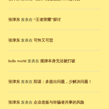
张津东
“王者荣耀”探讨
发表在
张津东
可怜又可悲
发表在
hello world
规律本身无法被打破
发表在
张津东
阳谋：多提出问题，少解决问题！
发表在
张津东
企业老板与诈骗者共事的风险
发表在