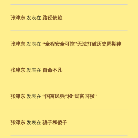
张津东
路径依赖
发表在
张津东
“全程安全可控”无法打破历史周期律
发表在
张津东
自命不凡
发表在
张津东
“国富民强”和“民富国强”
发表在
张津东
骗子和傻子
发表在