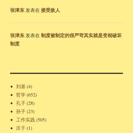
张津东
接受敌人
发表在
张津东
制度被制定的很严苛其实就是变相破坏
发表在
制度
刘基
(4)
哲学
(652)
孔子
(28)
孙子
(23)
工作实践
(505)
庄子
(1)