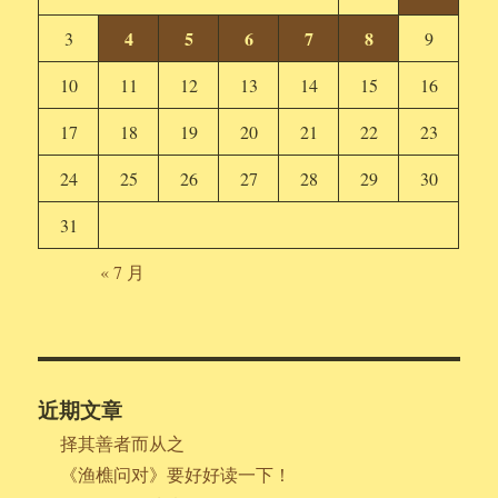
4
5
6
7
8
3
9
10
11
12
13
14
15
16
17
18
19
20
21
22
23
24
25
26
27
28
29
30
31
« 7 月
近期文章
择其善者而从之
《渔樵问对》要好好读一下！