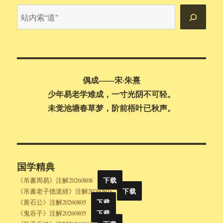
站
内
搜
索
偶成——宋·朱熹
少年易老学难成，一寸光阴不可轻。
未觉池塘春草梦，阶前梧叶已秋声。
国学精典
《帛書周易》注解20260808
下载
《帛書老子德道經》注解20260805
下载
《黄石公》注解20260805
下载
《鬼谷子》注解20260805
下载