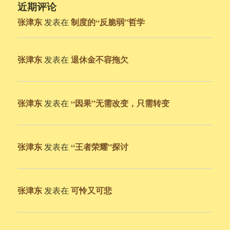
近期评论
张津东
制度的“反脆弱”哲学
发表在
张津东
退休金不容拖欠
发表在
张津东
“因果”无需改变，只需转变
发表在
张津东
“王者荣耀”探讨
发表在
张津东
可怜又可悲
发表在