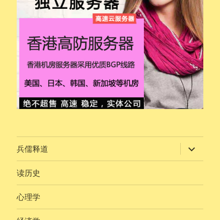
展
兵儒释道
开
子
菜
读历史
单
心理学