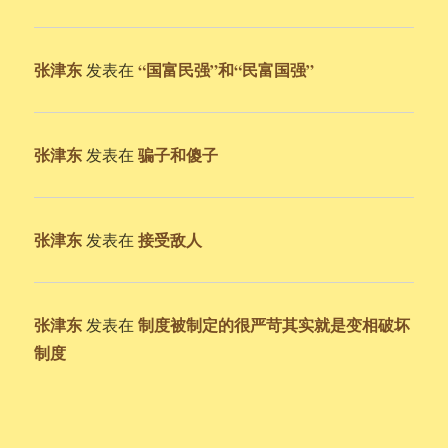
张津东
“国富民强”和“民富国强”
发表在
张津东
骗子和傻子
发表在
张津东
接受敌人
发表在
张津东
制度被制定的很严苛其实就是变相破坏
发表在
制度