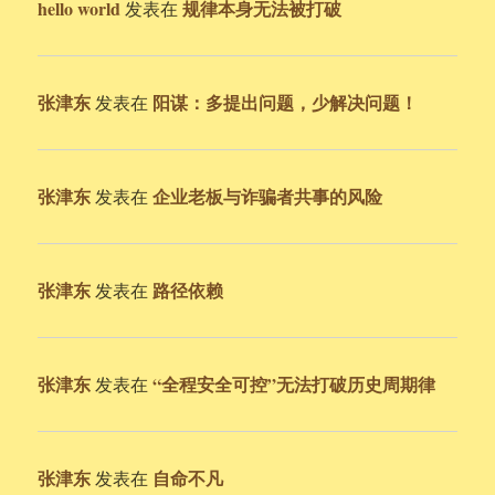
hello world
规律本身无法被打破
发表在
张津东
阳谋：多提出问题，少解决问题！
发表在
张津东
企业老板与诈骗者共事的风险
发表在
张津东
路径依赖
发表在
张津东
“全程安全可控”无法打破历史周期律
发表在
张津东
自命不凡
发表在