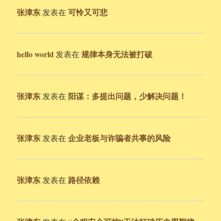
张津东
可怜又可悲
发表在
hello world
规律本身无法被打破
发表在
张津东
阳谋：多提出问题，少解决问题！
发表在
张津东
企业老板与诈骗者共事的风险
发表在
张津东
路径依赖
发表在