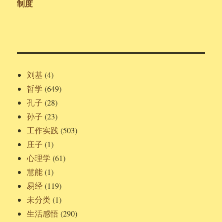
制度
刘基
(4)
哲学
(649)
孔子
(28)
孙子
(23)
工作实践
(503)
庄子
(1)
心理学
(61)
慧能
(1)
易经
(119)
未分类
(1)
生活感悟
(290)