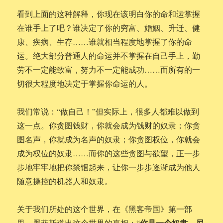
看到上面的这种解释，你现在该明白你的命和运掌握
在谁手上了吧？谁决定了你的穷富、婚姻、升迁、健
康、疾病、生存……谁就相当程度地掌握了你的命
运。绝大部分普通人的命运并不掌握在自己手上，勤
劳不一定能致富，努力不一定能成功……而所有的一
切很大程度地决定于掌握你命运的人。
我们常说：“做自己！”但实际上，很多人都难以做到
这一点。你贪图钱财，你就会成为钱财的奴隶；你贪
图名声，你就成为名声的奴隶；你贪图权位，你就会
成为权位的奴隶……而你的这些贪图与欲望，正一步
步地牢牢地把你禁锢起来，让你一步步逐渐成为他人
随意操控的机器人和奴隶。
关于我们所处的这个世界，在《黑客帝国》第一部
你是一个奴隶，尼
里，墨菲斯道出这个世界的真相：“