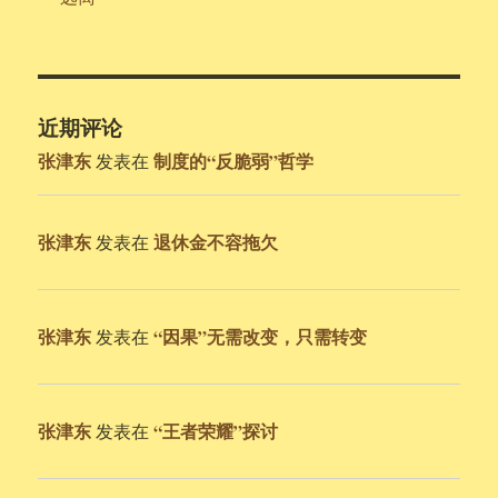
近期评论
张津东
制度的“反脆弱”哲学
发表在
张津东
退休金不容拖欠
发表在
张津东
“因果”无需改变，只需转变
发表在
张津东
“王者荣耀”探讨
发表在