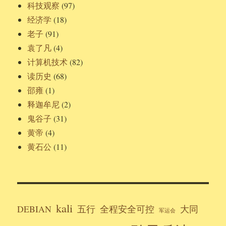
科技观察
(97)
经济学
(18)
老子
(91)
袁了凡
(4)
计算机技术
(82)
读历史
(68)
邵雍
(1)
释迦牟尼
(2)
鬼谷子
(31)
黄帝
(4)
黄石公
(11)
kali
DEBIAN
五行
全程安全可控
大同
军运会