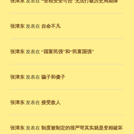
张津东
“全程安全可控”无法打破历史周期律
发表在
张津东
自命不凡
发表在
张津东
“国富民强”和“民富国强”
发表在
张津东
骗子和傻子
发表在
张津东
接受敌人
发表在
张津东
制度被制定的很严苛其实就是变相破坏
发表在