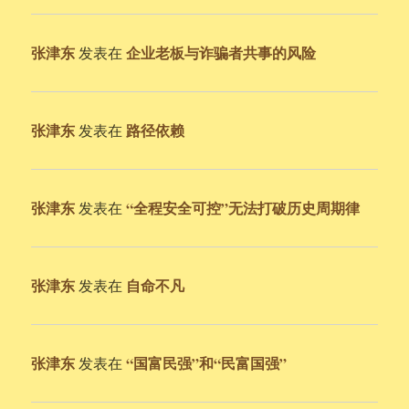
张津东
企业老板与诈骗者共事的风险
发表在
张津东
路径依赖
发表在
张津东
“全程安全可控”无法打破历史周期律
发表在
张津东
自命不凡
发表在
张津东
“国富民强”和“民富国强”
发表在