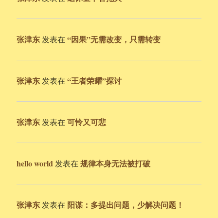
张津东
“因果”无需改变，只需转变
发表在
张津东
“王者荣耀”探讨
发表在
张津东
可怜又可悲
发表在
hello world
规律本身无法被打破
发表在
张津东
阳谋：多提出问题，少解决问题！
发表在