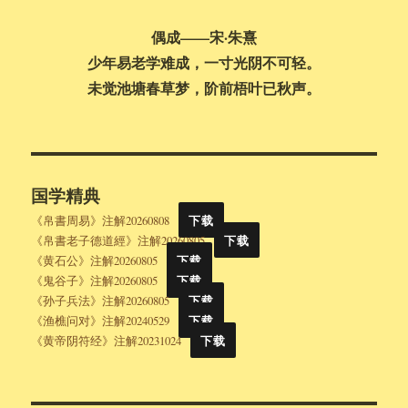
偶成——宋·朱熹
少年易老学难成，一寸光阴不可轻。
未觉池塘春草梦，阶前梧叶已秋声。
国学精典
《帛書周易》注解20260808
下载
《帛書老子德道經》注解20260805
下载
《黄石公》注解20260805
下载
《鬼谷子》注解20260805
下载
《孙子兵法》注解20260805
下载
《渔樵问对》注解20240529
下载
《黄帝阴符经》注解20231024
下载