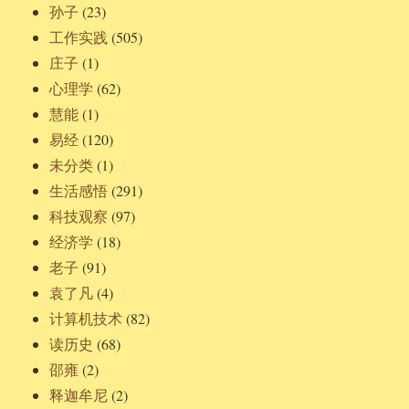
孙子
(23)
工作实践
(505)
庄子
(1)
心理学
(62)
慧能
(1)
易经
(120)
未分类
(1)
生活感悟
(291)
科技观察
(97)
经济学
(18)
老子
(91)
袁了凡
(4)
计算机技术
(82)
读历史
(68)
邵雍
(2)
释迦牟尼
(2)