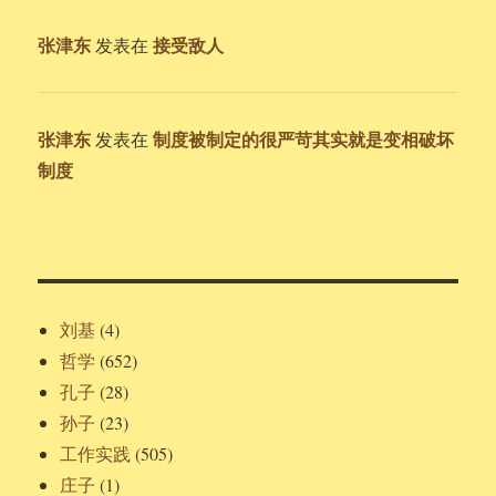
张津东
接受敌人
发表在
张津东
制度被制定的很严苛其实就是变相破坏
发表在
制度
刘基
(4)
哲学
(652)
孔子
(28)
孙子
(23)
工作实践
(505)
庄子
(1)