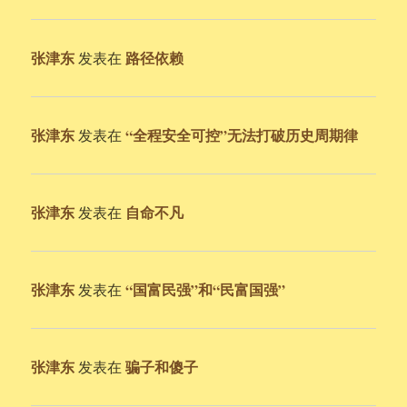
张津东
路径依赖
发表在
张津东
“全程安全可控”无法打破历史周期律
发表在
张津东
自命不凡
发表在
张津东
“国富民强”和“民富国强”
发表在
张津东
骗子和傻子
发表在