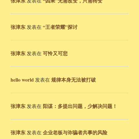
张津东
“因果”无需改变，只需转变
发表在
张津东
“王者荣耀”探讨
发表在
张津东
可怜又可悲
发表在
hello world
规律本身无法被打破
发表在
张津东
阳谋：多提出问题，少解决问题！
发表在
张津东
企业老板与诈骗者共事的风险
发表在