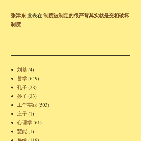
张津东
制度被制定的很严苛其实就是变相破坏
发表在
制度
刘基
(4)
哲学
(649)
孔子
(28)
孙子
(23)
工作实践
(503)
庄子
(1)
心理学
(61)
慧能
(1)
易经
(119)