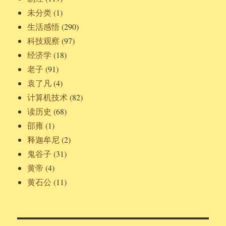
未分类
(1)
生活感悟
(290)
科技观察
(97)
经济学
(18)
老子
(91)
袁了凡
(4)
计算机技术
(82)
读历史
(68)
邵雍
(1)
释迦牟尼
(2)
鬼谷子
(31)
黄帝
(4)
黄石公
(11)