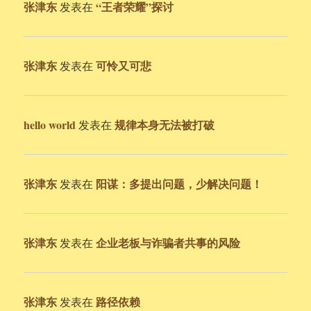
张津东
“王者荣耀”探讨
发表在
张津东
可怜又可悲
发表在
hello world
规律本身无法被打破
发表在
张津东
阳谋：多提出问题，少解决问题！
发表在
张津东
企业老板与诈骗者共事的风险
发表在
张津东
路径依赖
发表在