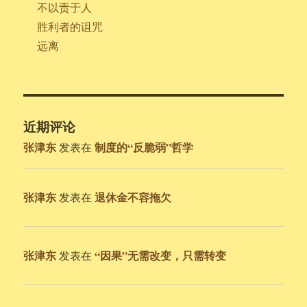
不以责于人
胜利者的诅咒
远离
近期评论
张津东
制度的“反脆弱”哲学
发表在
张津东
退休金不容拖欠
发表在
张津东
“因果”无需改变，只需转变
发表在