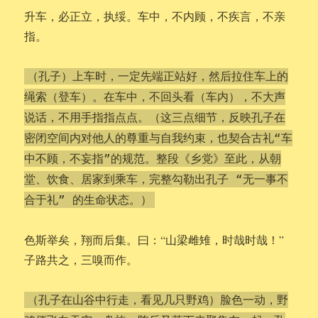
升车，必正立，执绥。车中，不内顾，不疾言，不亲
指。
（孔子）上车时，一定先端正站好，然后拉住车上的
绳索（登车）。在车中，不回头看（车内），不大声
说话，不用手指指点点。（这三点细节，反映孔子在
密闭空间内对他人的尊重与自我约束，也契合古礼“车
中不顾，不妄指”的规范。整段《乡党》至此，从朝
堂、饮食、居家到乘车，完整勾勒出孔子 “无一事不
合于礼” 的生命状态。）
色斯举矣，翔而后集。曰：“山梁雌雉，时哉时哉！”
子路共之，三嗅而作。
（孔子在山谷中行走，看见几只野鸡）脸色一动，野