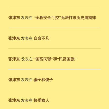
张津东
“全程安全可控”无法打破历史周期律
发表在
张津东
自命不凡
发表在
张津东
“国富民强”和“民富国强”
发表在
张津东
骗子和傻子
发表在
张津东
接受敌人
发表在