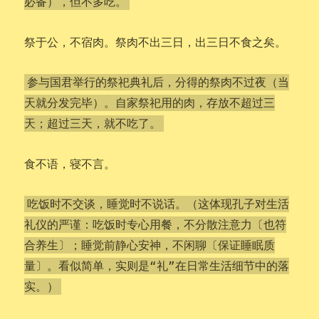
必备），但不多吃。
祭于公，不宿肉。祭肉不出三日，出三日不食之矣。
参与国君举行的祭祀典礼后，分得的祭肉不过夜（当
天就分发完毕）。自家祭祀用的肉，存放不超过三
天；超过三天，就不吃了。
食不语，寝不言。
吃饭时不交谈，睡觉时不说话。（这体现孔子对生活
礼仪的严谨：吃饭时专心用餐，不分散注意力〔也符
合养生〕；睡觉前静心安神，不闲聊〔保证睡眠质
量〕。看似简单，实则是“礼”在日常生活细节中的落
实。）