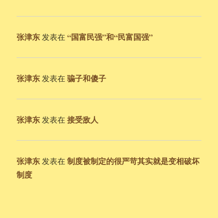
张津东
“国富民强”和“民富国强”
发表在
张津东
骗子和傻子
发表在
张津东
接受敌人
发表在
张津东
制度被制定的很严苛其实就是变相破坏
发表在
制度