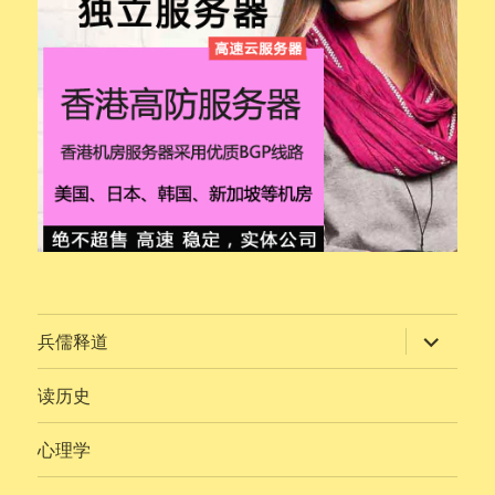
展
兵儒释道
开
子
菜
读历史
单
心理学