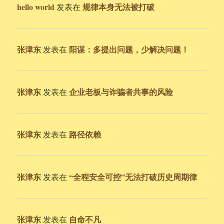
hello world
规律本身无法被打破
发表在
张津东
阳谋：多提出问题，少解决问题！
发表在
张津东
企业老板与诈骗者共事的风险
发表在
张津东
路径依赖
发表在
张津东
“全程安全可控”无法打破历史周期律
发表在
张津东
自命不凡
发表在