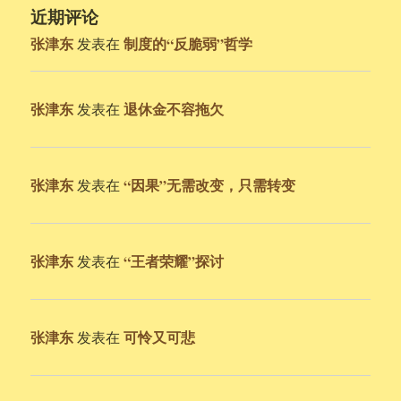
近期评论
张津东
制度的“反脆弱”哲学
发表在
张津东
退休金不容拖欠
发表在
张津东
“因果”无需改变，只需转变
发表在
张津东
“王者荣耀”探讨
发表在
张津东
可怜又可悲
发表在