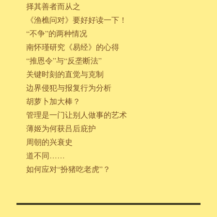
择其善者而从之
《渔樵问对》要好好读一下！
“不争”的两种情况
南怀瑾研究《易经》的心得
“推恩令”与“反垄断法”
关键时刻的直觉与克制
边界侵犯与报复行为分析
胡萝卜加大棒？
管理是一门让别人做事的艺术
薄姬为何获吕后庇护
周朝的兴衰史
道不同……
如何应对“扮猪吃老虎”？