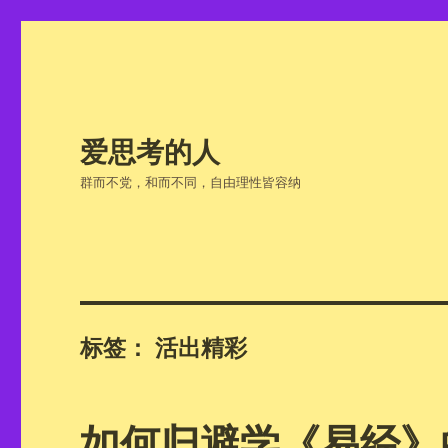
爱思考的人
群而不党，和而不同，自由理性皆容纳
标签：
活出精彩
如何归避学《易经》