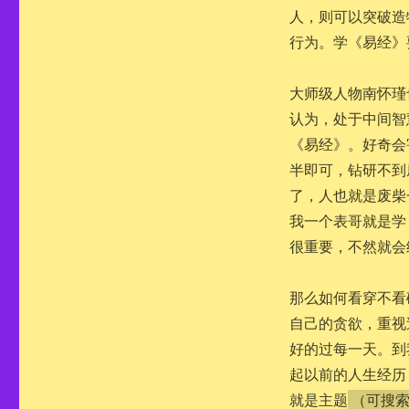
人，则可以突破造
行为。学《易经》
大师级人物南怀瑾
认为，处于中间智
《易经》。好奇会
半即可，钻研不到
了，人也就是废柴
我一个表哥就是学
很重要，不然就会
那么如何看穿不看
自己的贪欲，重视
好的过每一天。到
起以前的人生经历
就是主题
（可搜