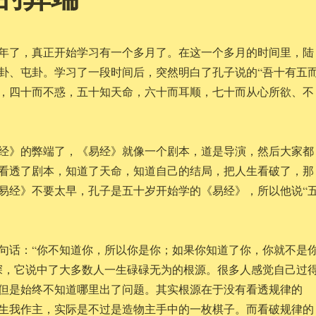
年了，真正开始学习有一个多月了。在这一个多月的时间里，陆
卦、屯卦。学习了一段时间后，突然明白了孔子说的“吾十有五
，四十而不惑，五十知天命，六十而耳顺，七十而从心所欲、不
经》的弊端了，《易经》就像一个剧本，道是导演，然后大家都
看透了剧本，知道了天命，知道自己的结局，把人生看破了，那
易经》不要太早，孔子是五十岁开始学的《易经》，所以他说“
句话：“你不知道你，所以你是你；如果你知道了你，你就不是
深，它说中了大多数人一生碌碌无为的根源。很多人感觉自己过
但是始终不知道哪里出了问题。其实根源在于没有看透规律的
生我作主，实际是不过是造物主手中的一枚棋子。而看破规律的