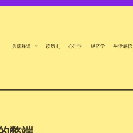
兵儒释道
读历史
心理学
经济学
生活感悟
的弊端