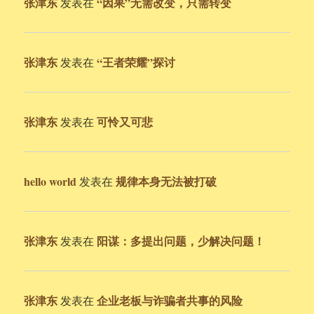
张津东
“因果”无需改变，只需转变
发表在
张津东
“王者荣耀”探讨
发表在
张津东
可怜又可悲
发表在
hello world
规律本身无法被打破
发表在
张津东
阳谋：多提出问题，少解决问题！
发表在
张津东
企业老板与诈骗者共事的风险
发表在