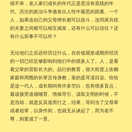
很不幸，老人家们成长的年代正是恶没有底线的年
代。历次的政治斗争激发出人性中最恶的因素。一个
人，如果连自己的父母师长都可以批斗，连同床共枕
的夫妻之间都可以相互揭发，还有什么可以信任？还
有什么坏事不可以作？
无论他们之后还经历过什么，在价值观形成期所经历
的一切已经足够影响到他们中的很多人了。人，是看
着父辈的背影长大的。品行的教育，很大程度上依赖
家庭和周围的长辈言传身教，靠的是耳濡目染。恰恰
是这一代人，成长期间有许多空白，也有很多盲点，
最该接受道德哺育、情操导引、汲取文明的时候，不
是浩劫，就是反其道而行之，结果，等到当了父母辈
或者祖辈，以身作则，也就无从谈起了，而为老不
尊，则更成了一景。