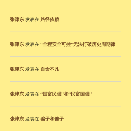
张津东
路径依赖
发表在
张津东
“全程安全可控”无法打破历史周期律
发表在
张津东
自命不凡
发表在
张津东
“国富民强”和“民富国强”
发表在
张津东
骗子和傻子
发表在