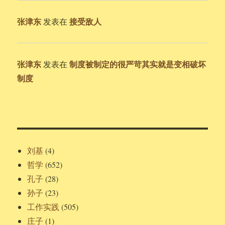
张津东
接受敌人
发表在
张津东
制度被制定的很严苛其实就是变相破坏
发表在
制度
刘基
(4)
哲学
(652)
孔子
(28)
孙子
(23)
工作实践
(505)
庄子
(1)