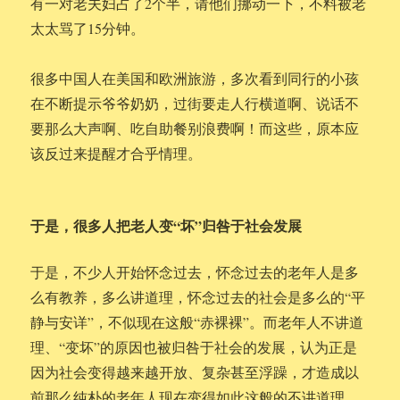
有一对老夫妇占了2个半，请他们挪动一下，不料被老
太太骂了15分钟。
很多中国人在美国和欧洲旅游，多次看到同行的小孩
在不断提示爷爷奶奶，过街要走人行横道啊、说话不
要那么大声啊、吃自助餐别浪费啊！而这些，原本应
该反过来提醒才合乎情理。
于是，很多人把老人变“坏”归咎于社会发展
于是，不少人开始怀念过去，怀念过去的老年人是多
么有教养，多么讲道理，怀念过去的社会是多么的“平
静与安详”，不似现在这般“赤裸裸”。而老年人不讲道
理、“变坏”的原因也被归咎于社会的发展，认为正是
因为社会变得越来越开放、复杂甚至浮躁，才造成以
前那么纯朴的老年人现在变得如此这般的不讲道理。