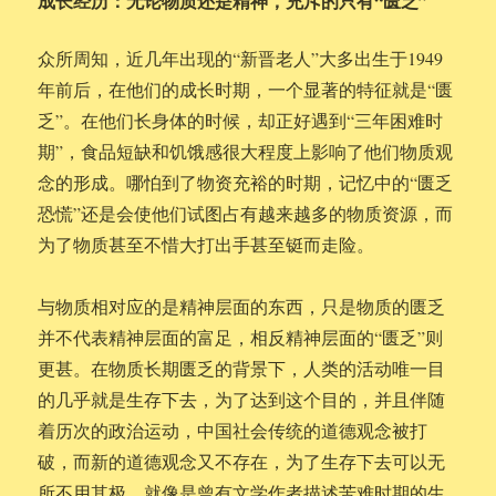
成长经历：无论物质还是精神，充斥的只有“匮乏”
众所周知，近几年出现的“新晋老人”大多出生于1949
年前后，在他们的成长时期，一个显著的特征就是“匮
乏”。在他们长身体的时候，却正好遇到“三年困难时
期”，食品短缺和饥饿感很大程度上影响了他们物质观
念的形成。哪怕到了物资充裕的时期，记忆中的“匮乏
恐慌”还是会使他们试图占有越来越多的物质资源，而
为了物质甚至不惜大打出手甚至铤而走险。
与物质相对应的是精神层面的东西，只是物质的匮乏
并不代表精神层面的富足，相反精神层面的“匮乏”则
更甚。在物质长期匮乏的背景下，人类的活动唯一目
的几乎就是生存下去，为了达到这个目的，并且伴随
着历次的政治运动，中国社会传统的道德观念被打
破，而新的道德观念又不存在，为了生存下去可以无
所不用其极。就像是曾有文学作者描述苦难时期的生