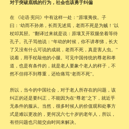
对于突破底线的行为，社会也该勇于纠偏
在 《论语·宪问》中有这样一处：“原壤夷俟。子
曰：‘幼而不孙弟，长而无述焉，老而不死是为贼！’以
杖叩其胫。”翻译过来就是说：原壤叉开双腿坐着等待
孔子。孔子骂他说：“年幼的时候，你不讲孝悌，长大
了又没有什么可说的成就，老而不死，真是害人虫。”
说着，用手杖敲他的小腿。可见中国传统的尊老和孝
道，也是有条件的，就是老人要象个老人的样子，不
然不但得不到尊重，还给痛骂“老而不死”。
所以，当今的中国社会，对于老人所存在的问题，该
纠正的还是要纠正，不能因为在“尊老”之下，就近乎
无条件的服从。当然，很多时候人的价值观和处事方
式是难以更改的，更何况六七十岁的老年人，所以，
有些问题也只能交由时间来解决。