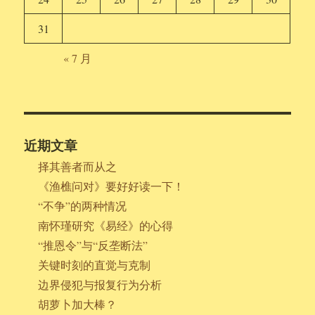
31
« 7 月
近期文章
择其善者而从之
《渔樵问对》要好好读一下！
“不争”的两种情况
南怀瑾研究《易经》的心得
“推恩令”与“反垄断法”
关键时刻的直觉与克制
边界侵犯与报复行为分析
胡萝卜加大棒？