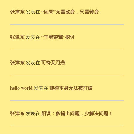
张津东
“因果”无需改变，只需转变
发表在
张津东
“王者荣耀”探讨
发表在
张津东
可怜又可悲
发表在
hello world
规律本身无法被打破
发表在
张津东
阳谋：多提出问题，少解决问题！
发表在