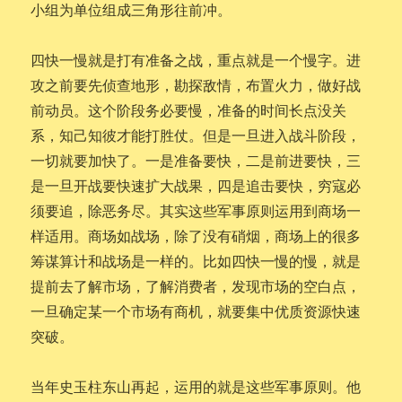
小组为单位组成三角形往前冲。
四快一慢就是打有准备之战，重点就是一个慢字。进
攻之前要先侦查地形，勘探敌情，布置火力，做好战
前动员。这个阶段务必要慢，准备的时间长点没关
系，知己知彼才能打胜仗。但是一旦进入战斗阶段，
一切就要加快了。一是准备要快，二是前进要快，三
是一旦开战要快速扩大战果，四是追击要快，穷寇必
须要追，除恶务尽。其实这些军事原则运用到商场一
样适用。商场如战场，除了没有硝烟，商场上的很多
筹谋算计和战场是一样的。比如四快一慢的慢，就是
提前去了解市场，了解消费者，发现市场的空白点，
一旦确定某一个市场有商机，就要集中优质资源快速
突破。
当年史玉柱东山再起，运用的就是这些军事原则。他