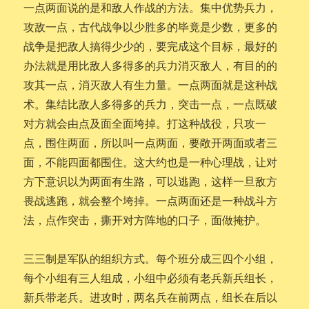
一点两面说的是和敌人作战的方法。集中优势兵力，
攻敌一点，古代战争以少胜多的毕竟是少数，更多的
战争是把敌人搞得少少的，要完成这个目标，最好的
办法就是用比敌人多得多的兵力消灭敌人，有目的的
攻其一点，消灭敌人有生力量。一点两面就是这种战
术。集结比敌人多得多的兵力，突击一点，一点既破
对方就会由点及面全面垮掉。打这种战役，只攻一
点，围住两面，所以叫一点两面，要敞开两面或者三
面，不能四面都围住。这大约也是一种心理战，让对
方下意识以为两面有生路，可以逃跑，这样一旦敌方
畏战逃跑，就会整个垮掉。一点两面还是一种战斗方
法，点作突击，撕开对方阵地的口子，面做掩护。
三三制是军队的组织方式。每个班分成三四个小组，
每个小组有三人组成，小组中必须有老兵新兵组长，
新兵带老兵。进攻时，两名兵在前两点，组长在后以