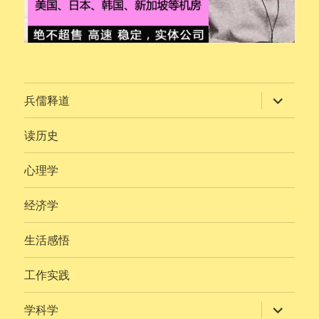
展
兵儒释道
开
子
菜
读历史
单
心理学
经济学
生活感悟
工作实践
展
学科学
开