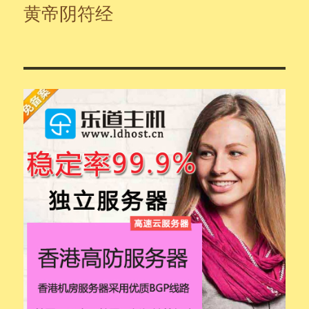
黄帝阴符经