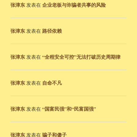
张津东
企业老板与诈骗者共事的风险
发表在
张津东
路径依赖
发表在
张津东
“全程安全可控”无法打破历史周期律
发表在
张津东
自命不凡
发表在
张津东
“国富民强”和“民富国强”
发表在
张津东
骗子和傻子
发表在