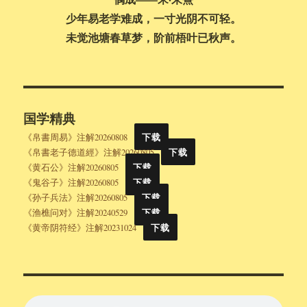
少年易老学难成，一寸光阴不可轻。
未觉池塘春草梦，阶前梧叶已秋声。
国学精典
《帛書周易》注解20260808
下载
《帛書老子德道經》注解20260805
下载
《黄石公》注解20260805
下载
《鬼谷子》注解20260805
下载
《孙子兵法》注解20260805
下载
《渔樵问对》注解20240529
下载
《黄帝阴符经》注解20231024
下载