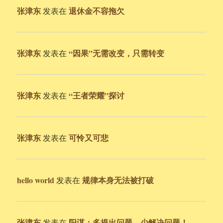
张津东
退休金不容拖欠
发表在
张津东
“因果”无需改变，只需转变
发表在
张津东
“王者荣耀”探讨
发表在
张津东
可怜又可悲
发表在
hello world
规律本身无法被打破
发表在
张津东
阳谋：多提出问题，少解决问题！
发表在