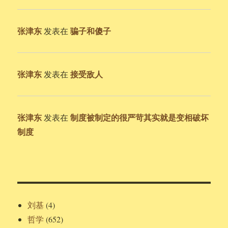
张津东
骗子和傻子
发表在
张津东
接受敌人
发表在
张津东
制度被制定的很严苛其实就是变相破坏
发表在
制度
刘基
(4)
哲学
(652)