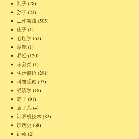
孔子
(28)
孙子
(23)
工作实践
(505)
庄子
(1)
心理学
(62)
慧能
(1)
易经
(120)
未分类
(1)
生活感悟
(291)
科技观察
(97)
经济学
(18)
老子
(91)
袁了凡
(4)
计算机技术
(82)
读历史
(68)
邵雍
(2)