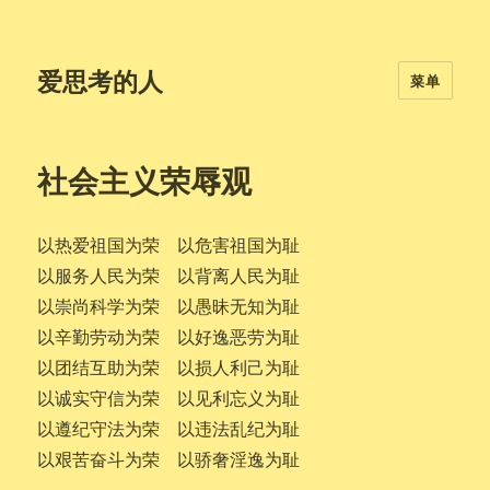
爱思考的人
菜单
社会主义荣辱观
以热爱祖国为荣 以危害祖国为耻
以服务人民为荣 以背离人民为耻
以崇尚科学为荣 以愚昧无知为耻
以辛勤劳动为荣 以好逸恶劳为耻
以团结互助为荣 以损人利己为耻
以诚实守信为荣 以见利忘义为耻
以遵纪守法为荣 以违法乱纪为耻
以艰苦奋斗为荣 以骄奢淫逸为耻