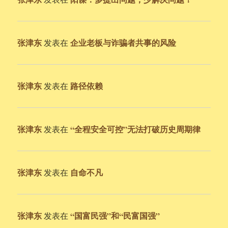
张津东
企业老板与诈骗者共事的风险
发表在
张津东
路径依赖
发表在
张津东
“全程安全可控”无法打破历史周期律
发表在
张津东
自命不凡
发表在
张津东
“国富民强”和“民富国强”
发表在