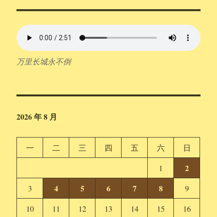
万里长城永不倒
2026 年 8 月
一
二
三
四
五
六
日
2
1
4
5
6
7
8
3
9
10
11
12
13
14
15
16