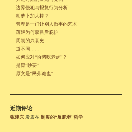
边界侵犯与报复行为分析
胡萝卜加大棒？
管理是一门让别人做事的艺术
薄姬为何获吕后庇护
周朝的兴衰史
道不同……
如何应对“扮猪吃老虎”？
是胃“眇要”
原文是“民弗诡也”
近期评论
张津东
制度的“反脆弱”哲学
发表在