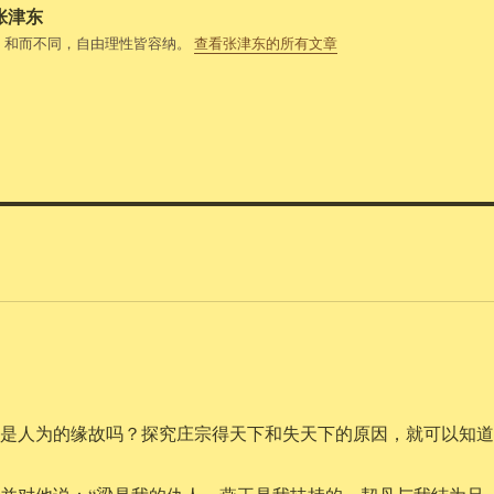
张津东
，和而不同，自由理性皆容纳。
查看张津东的所有文章
不是人为的缘故吗？探究庄宗得天下和失天下的原因，就可以知