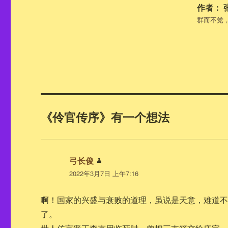
作者：
群而不党
《伶官传序》有一个想法
弓长俊
说
2022年3月7日 上午7:16
道：
啊！国家的兴盛与衰败的道理，虽说是天意，难道
了。