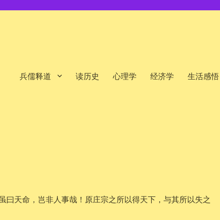
兵儒释道
读历史
心理学
经济学
生活感悟
虽曰天命，岂非人事哉！原庄宗之所以得天下，与其所以失之