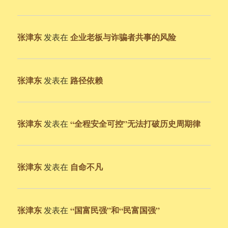
张津东
企业老板与诈骗者共事的风险
发表在
张津东
路径依赖
发表在
张津东
“全程安全可控”无法打破历史周期律
发表在
张津东
自命不凡
发表在
张津东
“国富民强”和“民富国强”
发表在