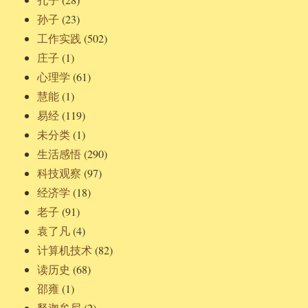
孙子
(23)
工作实践
(502)
庄子
(1)
心理学
(61)
慧能
(1)
易经
(119)
未分类
(1)
生活感悟
(290)
科技观察
(97)
经济学
(18)
老子
(91)
袁了凡
(4)
计算机技术
(82)
读历史
(68)
邵雍
(1)
释迦牟尼
(2)