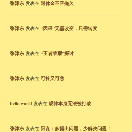
张津东
退休金不容拖欠
发表在
张津东
“因果”无需改变，只需转变
发表在
张津东
“王者荣耀”探讨
发表在
张津东
可怜又可悲
发表在
hello world
规律本身无法被打破
发表在
张津东
阳谋：多提出问题，少解决问题！
发表在