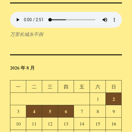
万里长城永不倒
2026 年 8 月
一
二
三
四
五
六
日
2
1
4
5
6
3
7
8
9
10
11
12
13
14
15
16