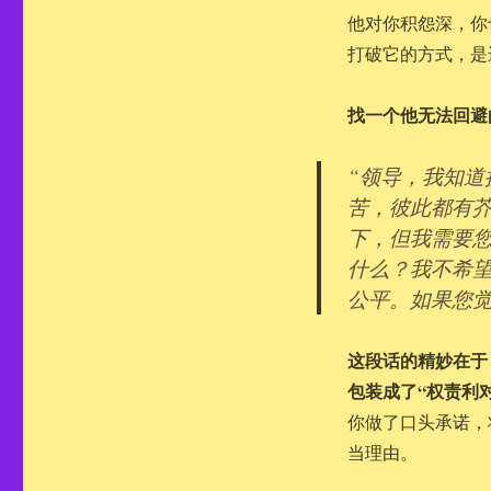
他对你积怨深，你
打破它的方式，是
找一个他无法回避
“领导，我知
苦，彼此都有
下，但我需要
什么？我不希望
公平。如果您觉
这段话的精妙在于
包装成了“权责利
你做了口头承诺，
当理由。