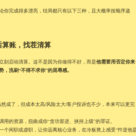
论你完成得多漂亮，结局都只有以下三种，且大概率按顺序递
后算账，找茬清算
他需要用否定你来
立刻启动清算。这不是因为你做得不好，而是
势，洗刷“不得不求你”的屈辱感。
虽然成了，但成本太高/风险太大/客户投诉也不少，本来可以更完
调用的资源，扭曲成你“贪功冒进、挟持上级”的罪证。
一个闲职或虚职，让你远离核心业务，在冷板凳上感受“忤逆他