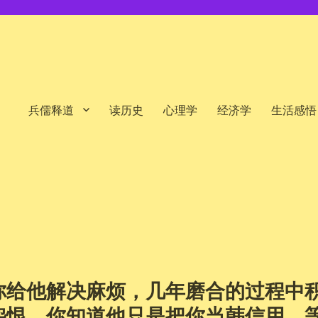
兵儒释道
读历史
心理学
经济学
生活感悟
你给他解决麻烦，几年磨合的过程中
怨恨。你知道他只是把你当韩信用，