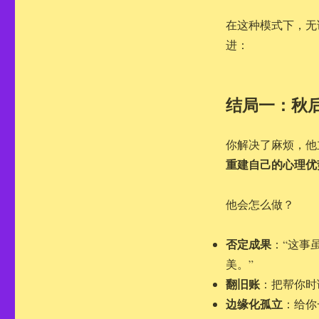
在这种模式下，无
进：
结局一：秋
你解决了麻烦，他
重建自己的心理优
他会怎么做？
否定成果
：“这事
美。”
翻旧账
：把帮你时
边缘化孤立
：给你