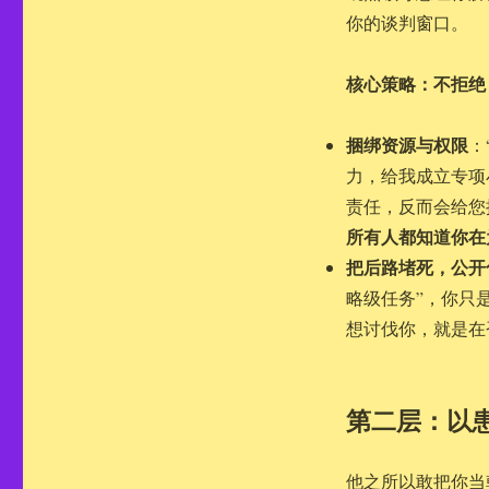
你的谈判窗口。
核心策略：不拒绝
捆绑资源与权限
：
力，给我成立专项
责任，反而会给您
所有人都知道你在
把后路堵死，公开
略级任务”，你只
想讨伐你，就是在
第二层：以
他之所以敢把你当