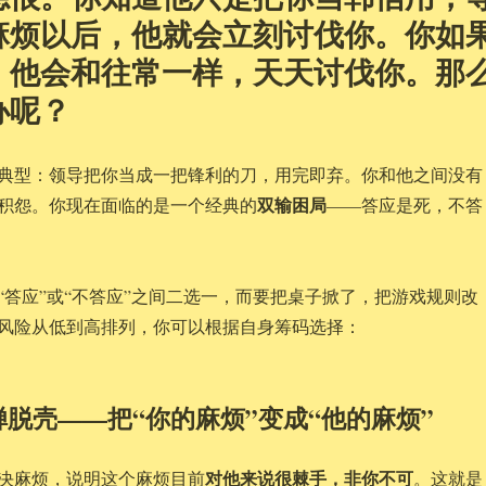
麻烦以后，他就会立刻讨伐你。你如
，他会和往常一样，天天讨伐你。那
办呢？
典型：领导把你当成一把锋利的刀，用完即弃。你和他之间没有
双输困局
积怨。你现在面临的是一个经典的
——答应是死，不答
“答应”或“不答应”之间二选一，而要把桌子掀了，把游戏规则改
风险从低到高排列，你可以根据自身筹码选择：
脱壳——把“你的麻烦”变成“他的麻烦”
对他来说很棘手，非你不可
决麻烦，说明这个麻烦目前
。这就是