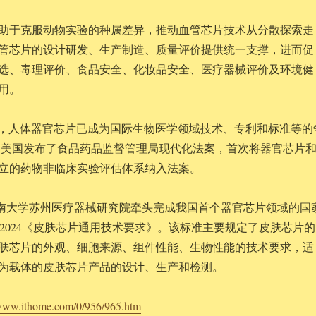
助于克服动物实验的种属差异，推动血管芯片技术从分散探索走
管芯片的设计研发、生产制造、质量评价提供统一支撑，进而促
选、毒理评价、食品安全、化妆品安全、医疗器械评价及环境健
用。
道，人体器官芯片已成为国际生物医学领域技术、专利和标准等的
 年，美国发布了食品药品监督管理局现代化法案，首次将器官芯片
立的药物非临床实验评估体系纳入法案。
 月，东南大学苏州医疗器械研究院牵头完成我国首个器官芯片领域的国
44831-2024《皮肤芯片通用技术要求》。该标准主要规定了皮肤芯片的
肤芯片的外观、细胞来源、组件性能、生物性能的技术要求，适
为载体的皮肤芯片产品的设计、生产和检测。
/www.ithome.com/0/956/965.htm