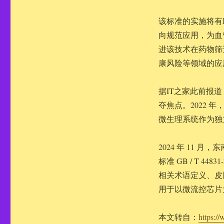
该标准的实施将有
向规范应用，为血
进该技术在药物筛
康风险等领域的应
据IT之家此前报
夺焦点。2022
微生理系统作为独
2024 年 11
标准 GB / T 
相关术语定义、皮
用于以微流控芯片
本文转自：
https:/