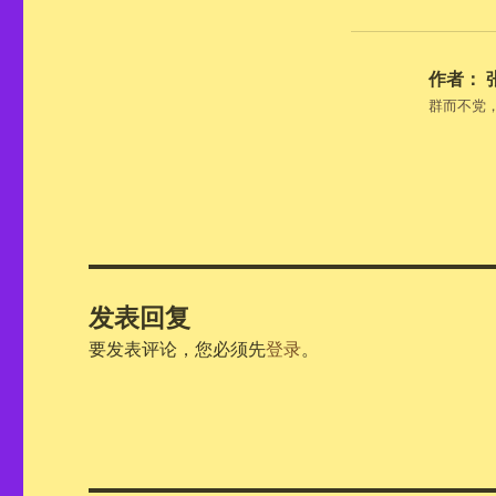
作者：
群而不党
发表回复
要发表评论，您必须先
登录
。