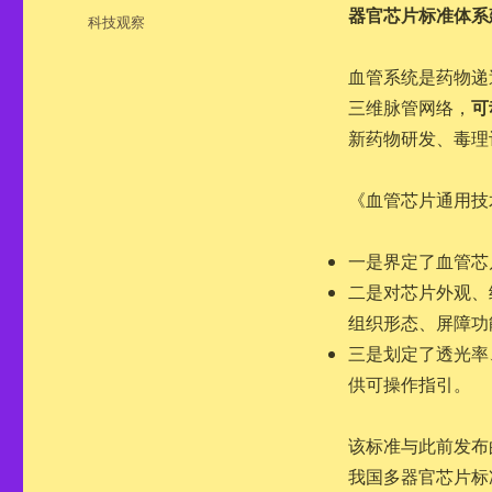
布
器官芯片标准体系
分
科技观察
于
类
血管系统是药物递
可
三维脉管网络，
新药物研发、毒理
《血管芯片通用技
一是界定了血管芯
二是对芯片外观、
组织形态、屏障功
三是划定了透光率
供可操作指引。
该标准与此前发布
我国多器官芯片标