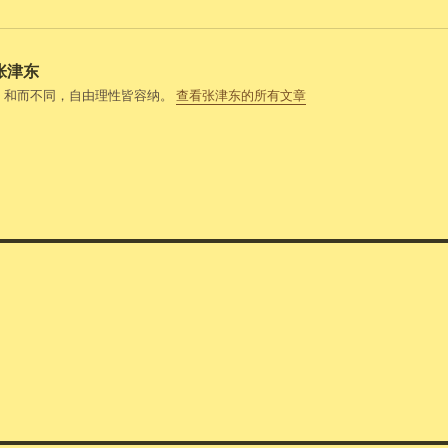
张津东
，和而不同，自由理性皆容纳。
查看张津东的所有文章