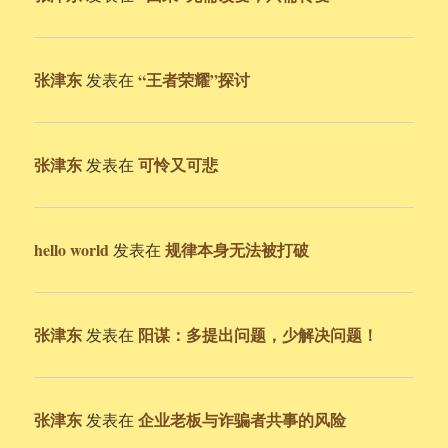
张津东
“王者荣耀”探讨
发表在
张津东
可怜又可悲
发表在
hello world
规律本身无法被打破
发表在
张津东
阳谋：多提出问题，少解决问题！
发表在
张津东
企业老板与诈骗者共事的风险
发表在