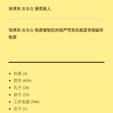
张津东
接受敌人
发表在
张津东
制度被制定的很严苛其实就是变相破坏
发表在
制度
刘基
(4)
哲学
(654)
孔子
(28)
孙子
(23)
工作实践
(506)
庄子
(1)