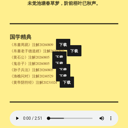
未觉池塘春草梦，阶前梧叶已秋声。
国学精典
《帛書周易》注解20260809
下载
《帛書老子德道經》注解20260805
下载
《黄石公》注解20260805
下载
《鬼谷子》注解20260805
下载
《孙子兵法》注解20260805
下载
《渔樵问对》注解20240529
下载
《黄帝阴符经》注解20231024
下载