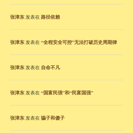
张津东
路径依赖
发表在
张津东
“全程安全可控”无法打破历史周期律
发表在
张津东
自命不凡
发表在
张津东
“国富民强”和“民富国强”
发表在
张津东
骗子和傻子
发表在