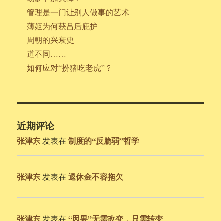
管理是一门让别人做事的艺术
薄姬为何获吕后庇护
周朝的兴衰史
道不同……
如何应对“扮猪吃老虎”？
近期评论
张津东
制度的“反脆弱”哲学
发表在
张津东
退休金不容拖欠
发表在
张津东
“因果”无需改变，只需转变
发表在