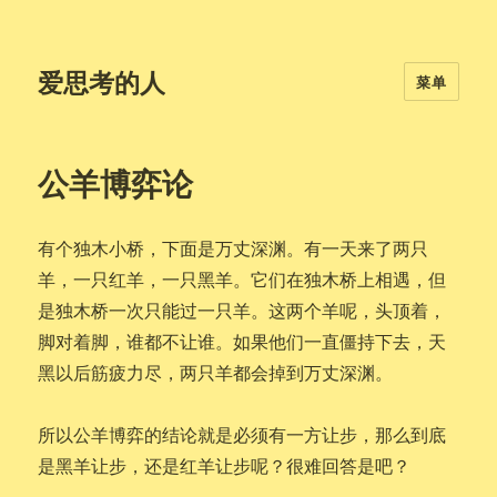
爱思考的人
菜单
公羊博弈论
有个独木小桥，下面是万丈深渊。有一天来了两只
羊，一只红羊，一只黑羊。它们在独木桥上相遇，但
是独木桥一次只能过一只羊。这两个羊呢，头顶着，
脚对着脚，谁都不让谁。如果他们一直僵持下去，天
黑以后筋疲力尽，两只羊都会掉到万丈深渊。
所以公羊博弈的结论就是必须有一方让步，那么到底
是黑羊让步，还是红羊让步呢？很难回答是吧？