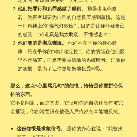
他们把罪行和负罪感做了颠倒。
施暴者坦然自
若，受害者却要为自己的自然反应感到羞愧。这是
一种精神上的“煤气灯效应”，目的是让你怀疑自己
的感受：“难道真是我太脆弱、不懂感恩？”
他们要的是彻底驯服。
他们不在乎你的身心健
康，只在乎你的“输出稳定性”。你的情绪在他们眼
里不是痛苦，而是需要被清除的系统噪音。消除你
的怨恨，是为了让你更顺畅地接受榨取。
那么，这点“心里骂几句”的怨恨，恰恰是你要拼命保
护的东西。
它不是问题，而是答案。它证明你的自我还没有被完
全摧毁，你的潜意识在被侵入后依然在本能地反抗。
这份怨恨是求救信号。
是你的身心在说：“我被伤
害了，这不对！”