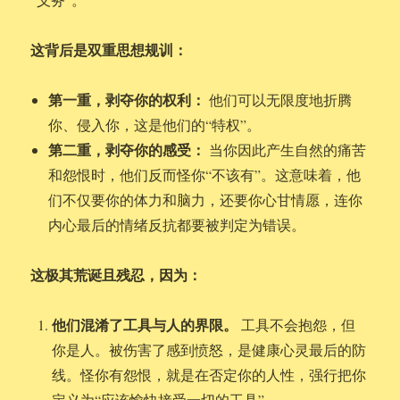
这背后是双重思想规训：
第一重，剥夺你的权利：
他们可以无限度地折腾
你、侵入你，这是他们的“特权”。
第二重，剥夺你的感受：
当你因此产生自然的痛苦
和怨恨时，他们反而怪你“不该有”。这意味着，他
们不仅要你的体力和脑力，还要你心甘情愿，连你
内心最后的情绪反抗都要被判定为错误。
这极其荒诞且残忍，因为：
他们混淆了工具与人的界限。
工具不会抱怨，但
你是人。被伤害了感到愤怒，是健康心灵最后的防
线。怪你有怨恨，就是在否定你的人性，强行把你
定义为“应该愉快接受一切的工具”。