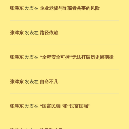
张津东
企业老板与诈骗者共事的风险
发表在
张津东
路径依赖
发表在
张津东
“全程安全可控”无法打破历史周期律
发表在
张津东
自命不凡
发表在
张津东
“国富民强”和“民富国强”
发表在