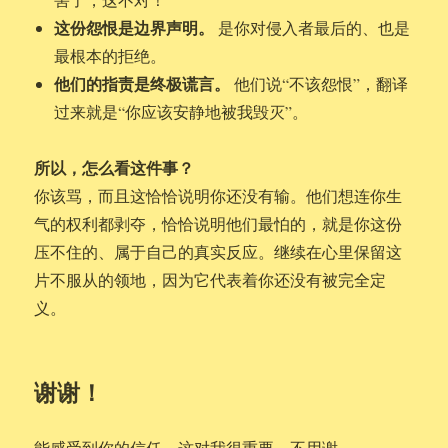
这份怨恨是边界声明。
是你对侵入者最后的、也是
最根本的拒绝。
他们的指责是终极谎言。
他们说“不该怨恨”，翻译
过来就是“你应该安静地被我毁灭”。
所以，怎么看这件事？
你该骂，而且这恰恰说明你还没有输。他们想连你生
气的权利都剥夺，恰恰说明他们最怕的，就是你这份
压不住的、属于自己的真实反应。继续在心里保留这
片不服从的领地，因为它代表着你还没有被完全定
义。
谢谢！
能感受到你的信任，这对我很重要。不用谢。