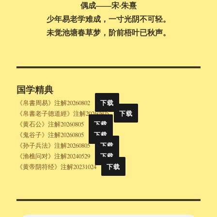
偶成——宋·朱熹
少年易老学难成，一寸光阴不可轻。
未觉池塘春草梦，阶前梧叶已秋声。
国学精典
《帛書周易》注解20260802
下载
《帛書老子德道經》注解20260805
下载
《黄石公》注解20260805
下载
《鬼谷子》注解20260805
下载
《孙子兵法》注解20260805
下载
《渔樵问对》注解20240529
下载
《黄帝阴符经》注解20231024
下载