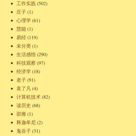
工作实践
(502)
庄子
(1)
心理学
(61)
慧能
(1)
易经
(119)
未分类
(1)
生活感悟
(290)
科技观察
(97)
经济学
(18)
老子
(91)
袁了凡
(4)
计算机技术
(82)
读历史
(68)
邵雍
(1)
释迦牟尼
(2)
鬼谷子
(31)