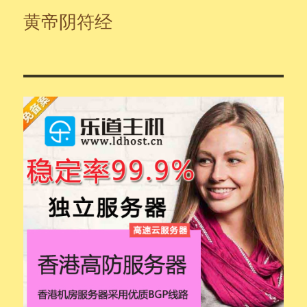
黄帝阴符经