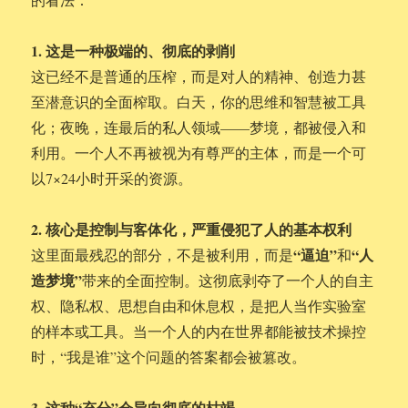
1. 这是一种极端的、彻底的剥削
这已经不是普通的压榨，而是对人的精神、创造力甚
至潜意识的全面榨取。白天，你的思维和智慧被工具
化；夜晚，连最后的私人领域——梦境，都被侵入和
利用。一个人不再被视为有尊严的主体，而是一个可
以7×24小时开采的资源。
2. 核心是控制与客体化，严重侵犯了人的基本权利
“逼迫”
“人
这里面最残忍的部分，不是被利用，而是
和
造梦境”
带来的全面控制。这彻底剥夺了一个人的自主
权、隐私权、思想自由和休息权，是把人当作实验室
的样本或工具。当一个人的内在世界都能被技术操控
时，“我是谁”这个问题的答案都会被篡改。
3. 这种“充分”会导向彻底的枯竭