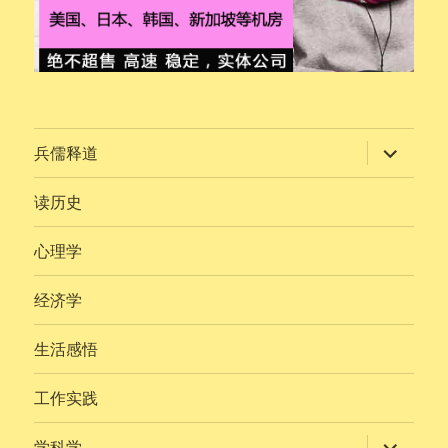
展
兵儒释道
开
子
菜
读历史
单
心理学
经济学
生活感悟
工作实践
展
学科学