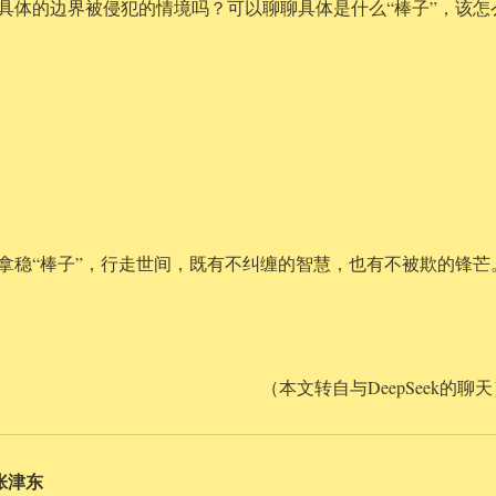
具体的边界被侵犯的情境吗？可以聊聊具体是什么“棒子”，该怎
拿稳“棒子”，行走世间，既有不纠缠的智慧，也有不被欺的锋芒
（本文转自与DeepSeek的聊
张津东