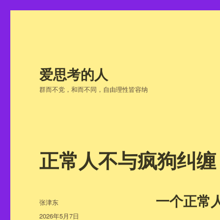
爱思考的人
群而不党，和而不同，自由理性皆容纳
正常人不与疯狗纠缠
一个正常
作
张津东
者
发
2026年5月7日