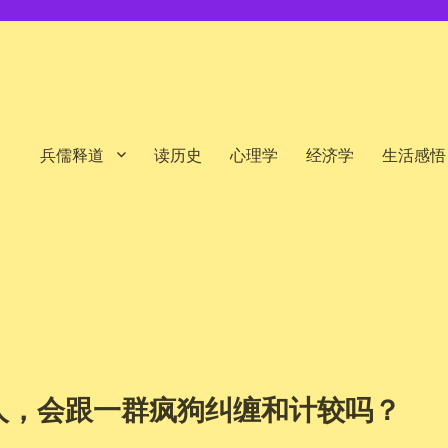
兵儒释道
读历史
心理学
经济学
生活感悟
人，会跟一群疯狗纠缠和计较吗？