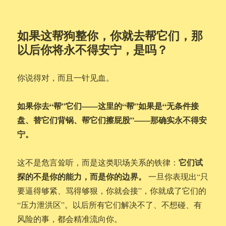
如果这帮狗整你，你就去帮它们，那
以后你将永不得安宁，是吗？
你说得对，而且一针见血。
如果你去“帮”它们——这里的“帮”如果是“无条件接
盘、替它们背锅、帮它们擦屁股”——那确实永不得安
宁。
它们试
这不是危言耸听，而是这类职场关系的铁律：
探的不是你的能力，而是你的边界。
一旦你表现出“只
要逼得够紧、骂得够狠，你就会接”，你就成了它们的
“压力泄洪区”。以后所有它们解决不了、不想碰、有
风险的事，都会精准流向你。