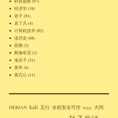
科技观察
(97)
经济学
(18)
老子
(91)
袁了凡
(4)
计算机技术
(82)
读历史
(68)
邵雍
(2)
释迦牟尼
(2)
鬼谷子
(31)
黄帝
(4)
黄石公
(11)
kali
DEBIAN
五行
全程安全可控
大同
军运会