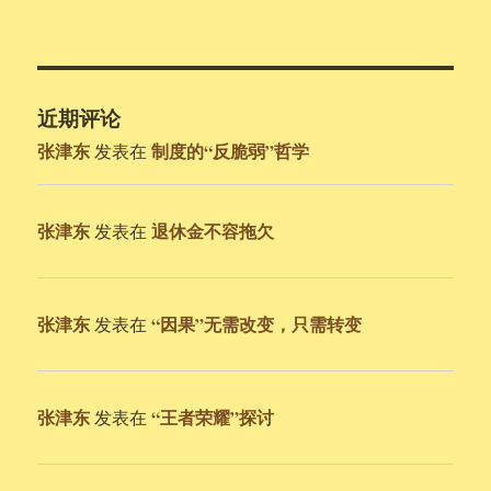
近期评论
张津东
制度的“反脆弱”哲学
发表在
张津东
退休金不容拖欠
发表在
张津东
“因果”无需改变，只需转变
发表在
张津东
“王者荣耀”探讨
发表在