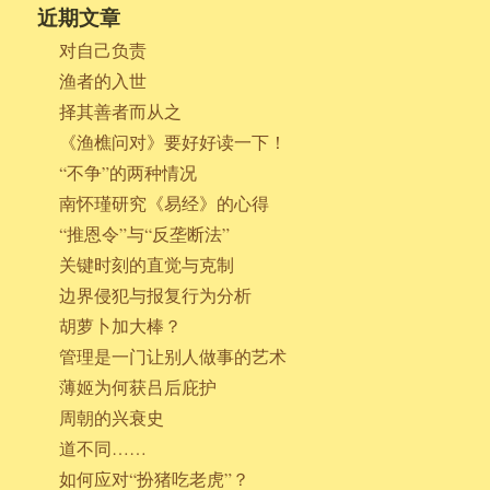
近期文章
对自己负责
渔者的入世
择其善者而从之
《渔樵问对》要好好读一下！
“不争”的两种情况
南怀瑾研究《易经》的心得
“推恩令”与“反垄断法”
关键时刻的直觉与克制
边界侵犯与报复行为分析
胡萝卜加大棒？
管理是一门让别人做事的艺术
薄姬为何获吕后庇护
周朝的兴衰史
道不同……
如何应对“扮猪吃老虎”？