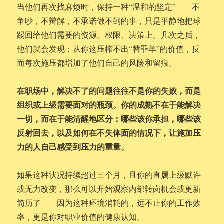
当他们再次找麻烦时，保持一种“温和的坚定”——不
争吵，不辩解，不承诺做不到的事，只是平静地把球
踢回给他们需要的资源、权限、决策上。几次之后，
他们就会发现：从你这压榨不出“替罪羊”的价值，反
而每次施压都增加了他们自己的风险和留痕。
在职场中，解决不了的问题往往不是你的失败，而是
组织或上级需要面对的瓶颈。你的成熟不在于能解决
一切，而在于能清醒地区分：哪些该你承担，哪些该
反射回去，以及如何在不失体面的情况下，让施加压
力的人自己感受到压力的重量。
如果这种状况持续超过三个月，且你的直属上级默许
或无力改变，那么可以开始观察内部转岗机会或更新
简历了——因为这种环境消耗的，远不止你的工作效
率，更是你对职业价值的健康认知。