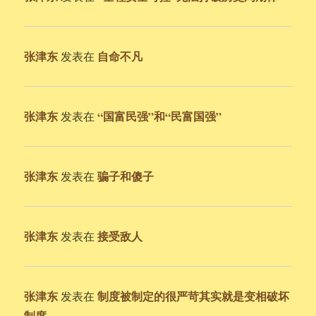
张津东
自命不凡
发表在
张津东
“国富民强”和“民富国强”
发表在
张津东
骗子和傻子
发表在
张津东
接受敌人
发表在
张津东
制度被制定的很严苛其实就是变相破坏
发表在
制度