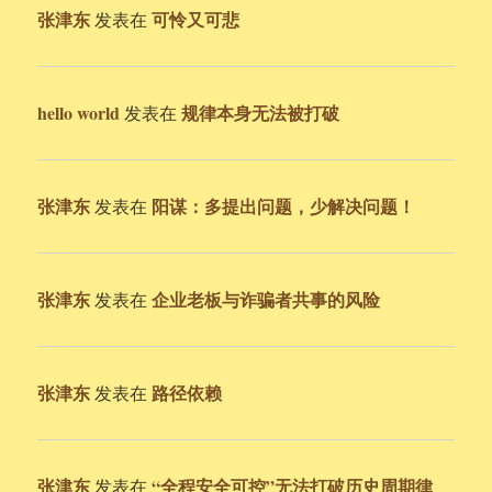
张津东
可怜又可悲
发表在
hello world
规律本身无法被打破
发表在
张津东
阳谋：多提出问题，少解决问题！
发表在
张津东
企业老板与诈骗者共事的风险
发表在
张津东
路径依赖
发表在
张津东
“全程安全可控”无法打破历史周期律
发表在