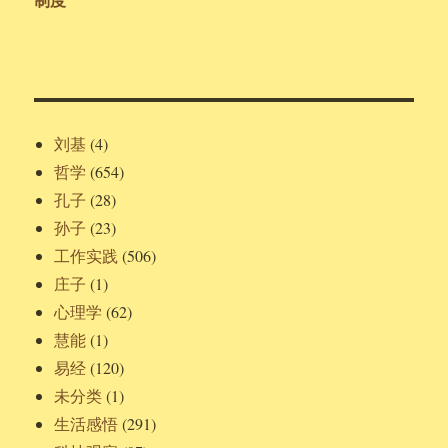
刘基
(4)
哲学
(654)
孔子
(28)
孙子
(23)
工作实践
(506)
庄子
(1)
心理学
(62)
慧能
(1)
易经
(120)
未分类
(1)
生活感悟
(291)