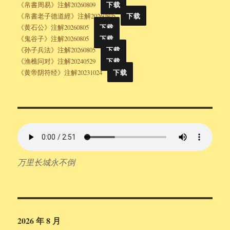
《帛書周易》注解20260809
下载
《帛書老子德道經》注解20260805
下载
《黄石公》注解20260805
下载
《鬼谷子》注解20260805
下载
《孙子兵法》注解20260805
下载
《渔樵问对》注解20240529
下载
《黄帝阴符经》注解20231024
下载
万里长城永不倒
2026 年 8 月