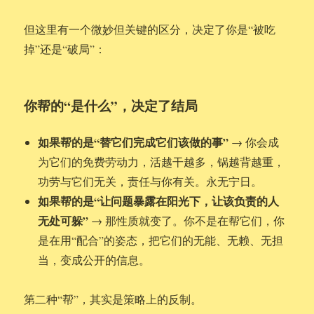
但这里有一个微妙但关键的区分，决定了你是“被吃
掉”还是“破局”：
你帮的“是什么”，决定了结局
如果帮的是“替它们完成它们该做的事”
→ 你会成
为它们的免费劳动力，活越干越多，锅越背越重，
功劳与它们无关，责任与你有关。永无宁日。
如果帮的是“让问题暴露在阳光下，让该负责的人
无处可躲”
→ 那性质就变了。你不是在帮它们，你
是在用“配合”的姿态，把它们的无能、无赖、无担
当，变成公开的信息。
第二种“帮”，其实是策略上的反制。