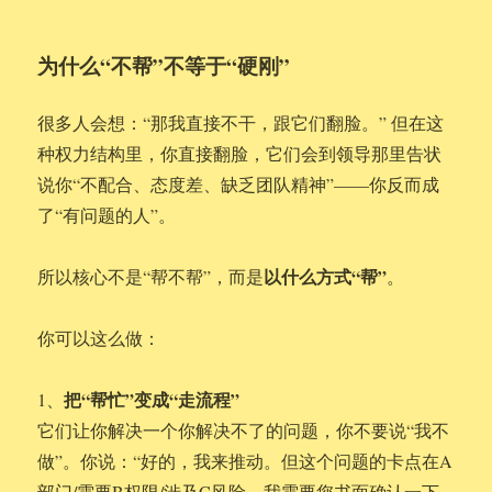
为什么“不帮”不等于“硬刚”
很多人会想：“那我直接不干，跟它们翻脸。” 但在这
种权力结构里，你直接翻脸，它们会到领导那里告状
说你“不配合、态度差、缺乏团队精神”——你反而成
了“有问题的人”。
以什么方式“帮”
所以核心不是“帮不帮”，而是
。
你可以这么做：
把“帮忙”变成“走流程”
1、
它们让你解决一个你解决不了的问题，你不要说“我不
做”。你说：“好的，我来推动。但这个问题的卡点在A
部门/需要B权限/涉及C风险，我需要您书面确认一下