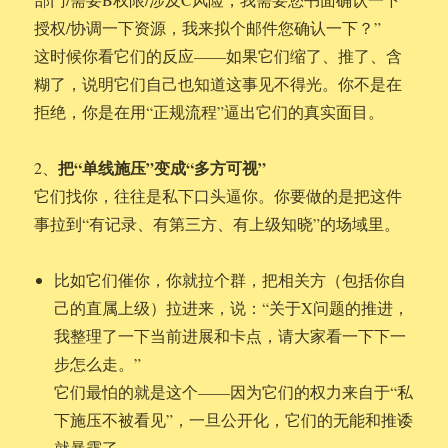
授权/协调一下资源，我来拟个邮件您确认一下？”
这时候你看它们的反应——如果它们缩了、推了、含
糊了，说明它们自己也知道这事见不得光。你不是在
拒绝，你是在用“正规流程”逼出它们的真实面目。
把“单线施压”变成“多方可视”
2、
它们找你，往往是私下口头逼你。你要做的是把这件
事拉到“有记录、有第三方、有上级知晓”的场域里。
比如它们催你，你就拉个群，把相关方（包括你自
己的直属上级）拉进来，说：“关于X问题的推进，
我整理了一下当前进展和卡点，请大家看一下下一
步怎么走。”
它们最怕的就是这个——因为它们的权力来自于“私
下施压不被看见”，一旦公开化，它们的无能和推诿
就暴露了。