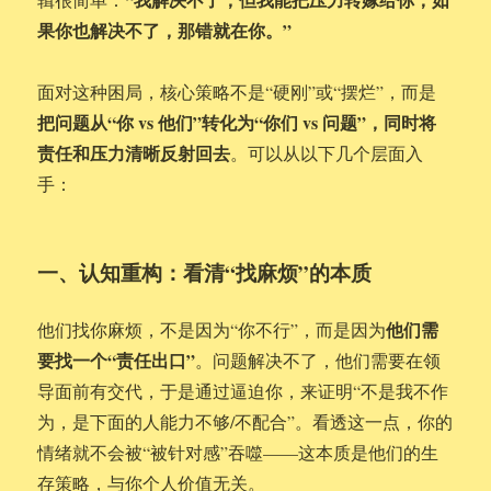
果你也解决不了，那错就在你。”
面对这种困局，核心策略不是“硬刚”或“摆烂”，而是
把问题从“你 vs 他们”转化为“你们 vs 问题”，同时将
责任和压力清晰反射回去
。可以从以下几个层面入
手：
一、认知重构：看清“找麻烦”的本质
他们需
他们找你麻烦，不是因为“你不行”，而是因为
要找一个“责任出口”
。问题解决不了，他们需要在领
导面前有交代，于是通过逼迫你，来证明“不是我不作
为，是下面的人能力不够/不配合”。看透这一点，你的
情绪就不会被“被针对感”吞噬——这本质是他们的生
存策略，与你个人价值无关。