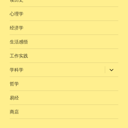
单
心理学
经济学
生活感悟
工作实践
展
学科学
开
子
菜
哲学
单
易经
商店