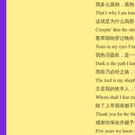
我多么孤独，孤独
That’s why I am lone
这就是为什么我那
Creepin’ thru the stre
窸窣细响穿过晚街
Tears in my eyes I’m 
我热泪盈眶，是一
Dark is the path I k
黑暗乃必经之路，
The lord is my shep
主是我的牧羊人，
Whom shall I fear ex
除了上帝我谁都不
Thank you for the ble
感谢你保佑并赐予
Five years we know t