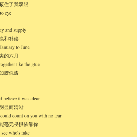
蔽住了我双眼
to eye
buy and supply
换和补偿
 January to June
爽的六月
together like the glue
如胶似漆
 believe it was clear
明显而清晰
 I could count on you with no fear
能毫无畏惧依靠你
I see who’s fake