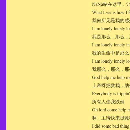
NaNa站在这里，
What I see is how I f
我何所见是我的感
I am lonely lonely l
我是那么，那么，
I am lonely lonely in
我的生命中是那么
I am lonely lonely l
我那么，那么，那
God help me help me
上帝呀拯救我，助
Everybody is trippin
所有人使我跌倒
Oh lord come help m
啊，主请快来拯救
I did some bad things