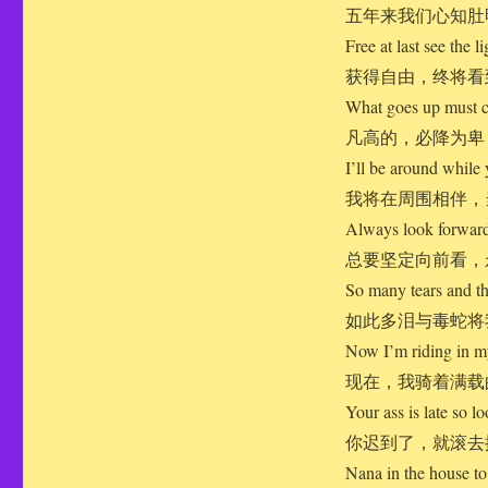
五年来我们心知肚
Free at last see the l
获得自由，终将看
What goes up must
凡高的，必降为卑
I’ll be around while
我将在周围相伴，
Always look forward
总要坚定向前看，
So many tears and t
如此多泪与毒蛇将
Now I’m riding in my
现在，我骑着满载
Your ass is late so lo
你迟到了，就滚去
Nana in the house to