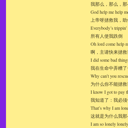
我那么，那么，那
God help me help me
上帝呀拯救我，助
Everybody’s trippin
所有人使我跌倒
Oh lord come help m
啊，主请快来拯救
I did some bad things
我在生命中弄糟了
Why can’t you rescue
为什么你不能拯救
I know I got to pay t
我知道了：我必须
That’s why I am lone
这就是为什么我那
I am so lonely lonel