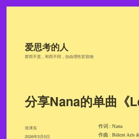
爱思考的人
群而不党，和而不同，自由理性皆容纳
分享Nana的单曲《Lo
作词 : Nana
作
张津东
者
作曲 : Bülent Aris &
发
2026年3月5日