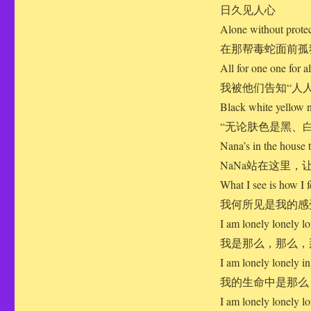
日久见人心
Alone without protec
在那帮毒蛇面前孤
All for one one for al
我被他们告知“人
Black white yellow n
“无论肤色是黑、
Nana’s in the house 
NaNa站在这里，
What I see is how I 
我何所见是我的感
I am lonely lonely l
我是那么，那么，
I am lonely lonely in
我的生命中是那么
I am lonely lonely l