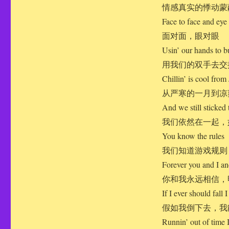
情感真实的悸动蒙
Face to face and eye 
面对面，眼对眼
Usin’ our hands to 
用我们的双手去交
Chillin’ is cool from
从严寒的一月到凉
And we still sticked 
我们依然在一起，
You know the rules
我们知道游戏规则
Forever you and I and
你和我永远相信，
If I ever should fall
假如我倒下去，我
Runnin’ out of time 