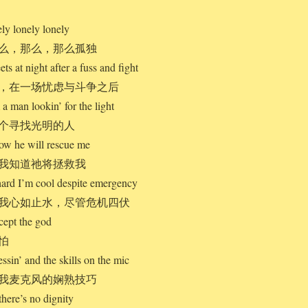
ly lonely lonely
么，那么，那么孤独
ets at night after a fuss and fight
，在一场忧虑与斗争之后
a man lookin’ for the light
个寻找光明的人
now he will rescue me
我知道祂将拯救我
hard I’m cool despite emergency
我心如止水，尽管危机四伏
cept the god
怕
ssin’ and the skills on the mic
我麦克风的娴熟技巧
here’s no dignity