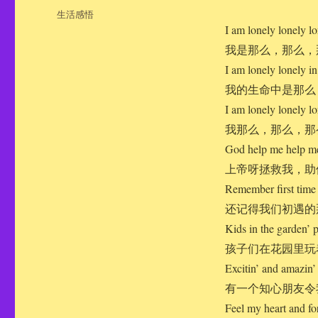
布
分
生活感悟
于
类
I am lonely lonely l
我是那么，那么，
I am lonely lonely in
我的生命中是那么
I am lonely lonely l
我那么，那么，那
God help me help me
上帝呀拯救我，助
Remember first time
还记得我们初遇的
Kids in the garden’ 
孩子们在花园里玩
Excitin’ and amazin’ 
有一个知心朋友令
Feel my heart and for