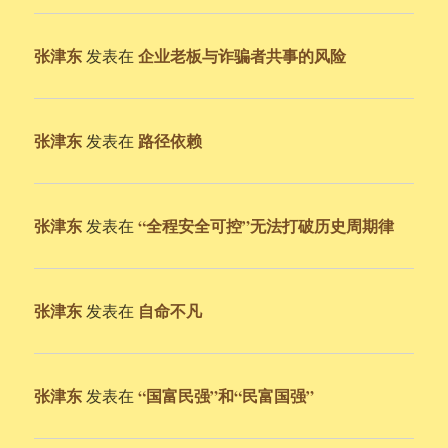
张津东
企业老板与诈骗者共事的风险
发表在
张津东
路径依赖
发表在
张津东
“全程安全可控”无法打破历史周期律
发表在
张津东
自命不凡
发表在
张津东
“国富民强”和“民富国强”
发表在