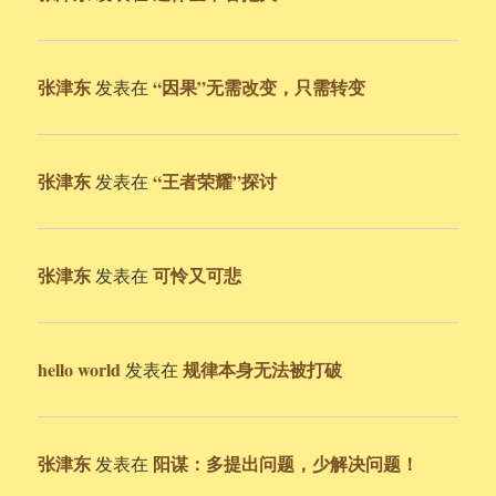
张津东
“因果”无需改变，只需转变
发表在
张津东
“王者荣耀”探讨
发表在
张津东
可怜又可悲
发表在
hello world
规律本身无法被打破
发表在
张津东
阳谋：多提出问题，少解决问题！
发表在