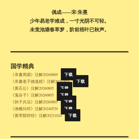
偶成——宋·朱熹
少年易老学难成，一寸光阴不可轻。
未觉池塘春草梦，阶前梧叶已秋声。
国学精典
《帛書周易》注解20260809
下载
《帛書老子德道經》注解20260805
下载
《黄石公》注解20260805
下载
《鬼谷子》注解20260805
下载
《孙子兵法》注解20260805
下载
《渔樵问对》注解20240529
下载
《黄帝阴符经》注解20231024
下载