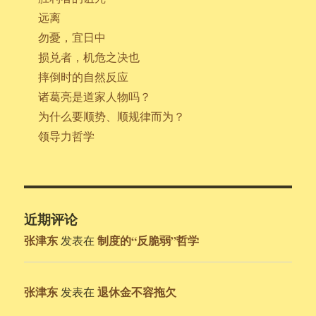
远离
勿憂，宜日中
损兑者，机危之决也
摔倒时的自然反应
诸葛亮是道家人物吗？
为什么要顺势、顺规律而为？
领导力哲学
近期评论
张津东
制度的“反脆弱”哲学
发表在
张津东
退休金不容拖欠
发表在