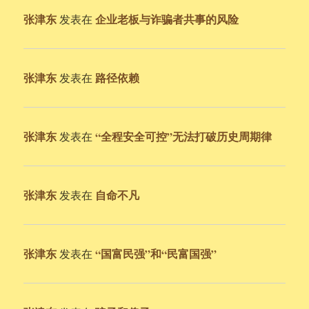
张津东
企业老板与诈骗者共事的风险
发表在
张津东
路径依赖
发表在
张津东
“全程安全可控”无法打破历史周期律
发表在
张津东
自命不凡
发表在
张津东
“国富民强”和“民富国强”
发表在