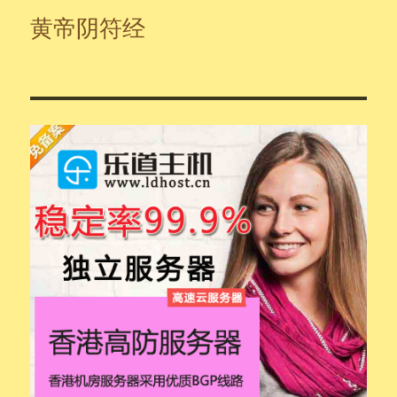
黄帝阴符经