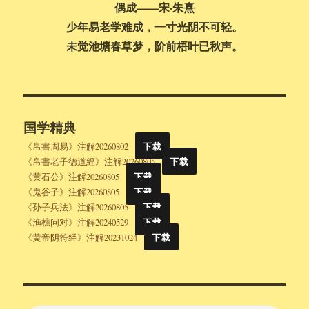
偶成——宋·朱熹
少年易老学难成，一寸光阴不可轻。
未觉池塘春草梦，阶前梧叶已秋声。
国学精典
《帛書周易》注解20260802
下载
《帛書老子德道經》注解20260805
下载
《黄石公》注解20260805
下载
《鬼谷子》注解20260805
下载
《孙子兵法》注解20260805
下载
《渔樵问对》注解20240529
下载
《黄帝阴符经》注解20231024
下载