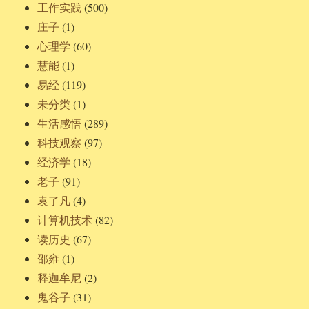
工作实践
(500)
庄子
(1)
心理学
(60)
慧能
(1)
易经
(119)
未分类
(1)
生活感悟
(289)
科技观察
(97)
经济学
(18)
老子
(91)
袁了凡
(4)
计算机技术
(82)
读历史
(67)
邵雍
(1)
释迦牟尼
(2)
鬼谷子
(31)