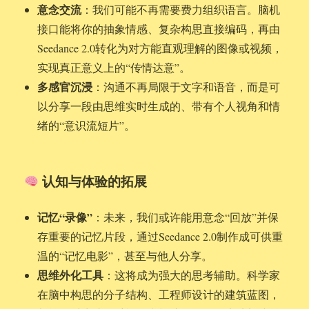
意念交流
：我们可能不再需要费力组织语言。脑机
接口能将你的抽象情感、复杂构思直接编码，再由
Seedance 2.0转化为对方能直观理解的图像或视频，
实现真正意义上的“传情达意”。
多感官沉浸
：沟通不再局限于文字和语音，而是可
以分享一段由思维实时生成的、带有个人视角和情
绪的“意识流短片”。
认知与体验的拓展
记忆“录像”
：未来，我们或许能用意念“回放”并保
存重要的记忆片段，通过Seedance 2.0制作成可供重
温的“记忆电影”，甚至与他人分享。
思维外化工具
：这将成为强大的思考辅助。科学家
在脑中构思的分子结构、工程师设计的建筑蓝图，