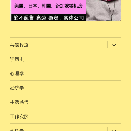
展
兵儒释道
开
子
菜
读历史
单
心理学
经济学
生活感悟
工作实践
展
学科学