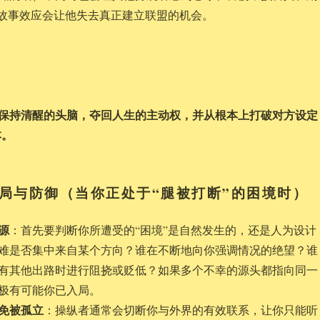
的故事效应会让他失去真正建立联盟的机会。
保持清醒的头脑，夺回人生的主动权，并从根本上打破对方设定
本。
局与防御（当你正处于“腿被打断”的困境时）
源
：首先要判断你所遭受的“困境”是自然发生的，还是人为设计
难是否集中来自某个方向？谁在不断地向你强调情况的绝望？谁
有其他出路时进行阻挠或贬低？如果多个不幸的源头都指向同一
极有可能你已入局。
免被孤立
：操纵者通常会切断你与外界的有效联系，让你只能听