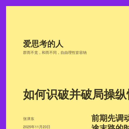
爱思考的人
群而不党，和而不同，自由理性皆容纳
如何识破并破局操纵
前期先调
作
张津东
者
途末路的
发
2025年11月23日