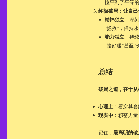
拉平到了平等的
终极破局：让自己
精神独立
：深刻
“拯救”，保持
能力独立
：持
“接好腿”甚至
总结
破局之道，在于从
心理上
：看穿其套
现实中
：积蓄力量
最高明的破
记住，