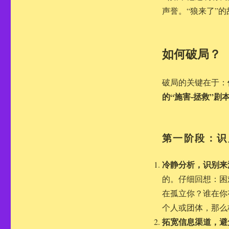
声誉。“狼来了”
如何破局？
破局的关键在于：
的“施害-拯救”剧
第一阶段：识
冷静分析，识别来
的。仔细回想：困
在孤立你？谁在你
个人或团体，那么
拓宽信息渠道，避