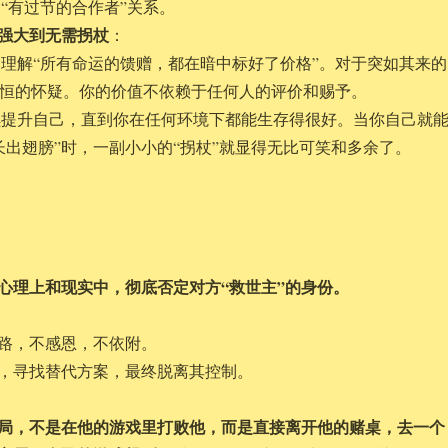
“有过节的合作者”关系。
强大到无需拐杖
：
理解“所有命运的馈赠，都在暗中标好了价格”。对于突如其来的
永恒的怀疑。你的价值不依赖于任何人的评价和赐予。
续提升自己，直到你在任何环境下都能生存得很好。当你自己就
“长出翅膀”时，一副小小的“拐杖”就显得无比可笑和多余了。
心理上和现实中，彻底否定对方“救世主”的身份。
路，不感恩，不依附。
，寻找替代方案，最终脱离其控制。
局，不是在他的游戏里打败他，而是直接离开他的赌桌，去一个