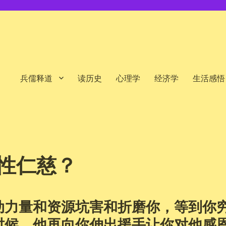
兵儒释道
读历史
心理学
经济学
生活感悟
性仁慈？
动力量和资源坑害和折磨你，等到你
时候，他再向你伸出援手让你对他感