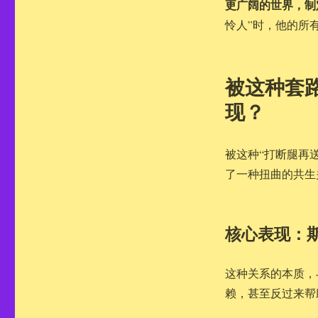
更广阔的世界，制
怜人”时，他的所
被这种套
现？
被这种“打断腿再
了一种扭曲的共生
核心表现：
这种关系的本质，
赖，甚至反过来帮