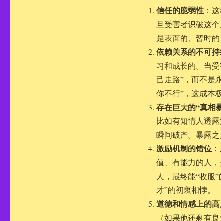
信任的脆弱性
：这
旦受害者识破这个
是表面的、暂时的
依赖关系的不可持
习和成长的。当受
己走路”，而不是
你不行”，这成本
存在巨大的“真相
比如有知情人透露
瞬间破产。暴露之
激励机制的错位
：
值、有能力的人，
人，最终能“收服
才”的初衷相悖。
道德和情感上的高
（如果他还剩有良