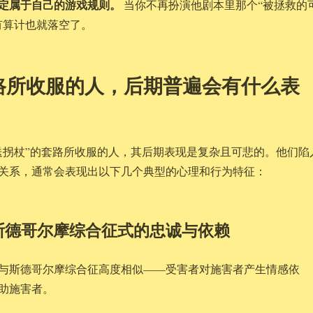
定属于自己的游戏规则。
当你不再扮演他剧本里那个“被拯救的
有算计也就落空了。
路所收服的人，后期普遍会有什么表
送拐杖”的套路所收服的人，其后期表现是复杂且可悲的。他们陷
关系，通常会表现出以下几个典型的心理和行为特征：
斯德哥尔摩综合征式的忠诚与依赖
与斯德哥尔摩综合征高度相似——受害者对施害者产生情感依
助施害者。