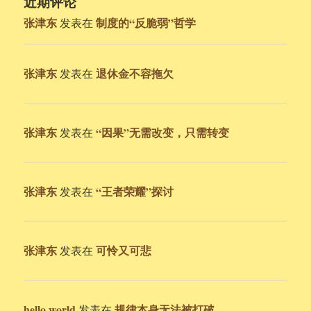
近期评论
张津东
制度的“反脆弱”哲学
发表在
张津东
退休金不容拖欠
发表在
张津东
“因果”无需改变，只需转变
发表在
张津东
“王者荣耀”探讨
发表在
张津东
可怜又可悲
发表在
hello world
规律本身无法被打破
发表在