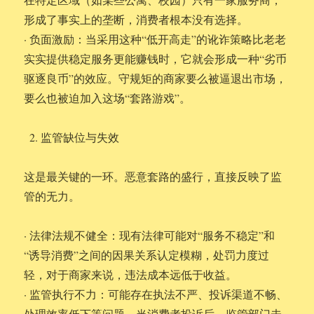
形成了事实上的垄断，消费者根本没有选择。
· 负面激励：当采用这种“低开高走”的讹诈策略比老老
实实提供稳定服务更能赚钱时，它就会形成一种“劣币
驱逐良币”的效应。守规矩的商家要么被逼退出市场，
要么也被迫加入这场“套路游戏”。
监管缺位与失效
这是最关键的一环。恶意套路的盛行，直接反映了监
管的无力。
· 法律法规不健全：现有法律可能对“服务不稳定”和
“诱导消费”之间的因果关系认定模糊，处罚力度过
轻，对于商家来说，违法成本远低于收益。
· 监管执行不力：可能存在执法不严、投诉渠道不畅、
处理效率低下等问题。当消费者投诉后，监管部门未