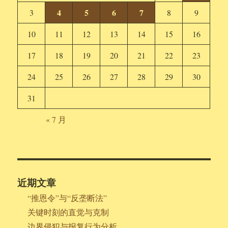
4
5
6
7
3
8
9
10
11
12
13
14
15
16
17
18
19
20
21
22
23
24
25
26
27
28
29
30
31
« 7 月
近期文章
“推恩令”与“反垄断法”
关键时刻的直觉与克制
边界侵犯与报复行为分析