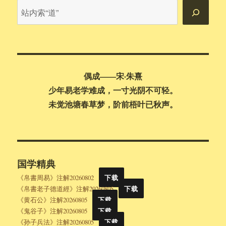
站
内
搜
索
偶成——宋·朱熹
少年易老学难成，一寸光阴不可轻。
未觉池塘春草梦，阶前梧叶已秋声。
国学精典
《帛書周易》注解20260802
下载
《帛書老子德道經》注解20260805
下载
《黄石公》注解20260805
下载
《鬼谷子》注解20260805
下载
《孙子兵法》注解20260805
下载