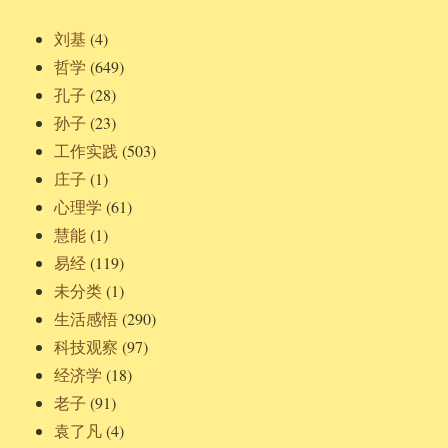
刘基
(4)
哲学
(649)
孔子
(28)
孙子
(23)
工作实践
(503)
庄子
(1)
心理学
(61)
慧能
(1)
易经
(119)
未分类
(1)
生活感悟
(290)
科技观察
(97)
经济学
(18)
老子
(91)
袁了凡
(4)