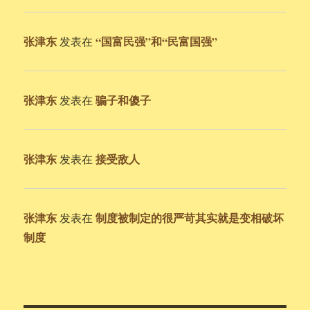
张津东
“国富民强”和“民富国强”
发表在
张津东
骗子和傻子
发表在
张津东
接受敌人
发表在
张津东
制度被制定的很严苛其实就是变相破坏
发表在
制度