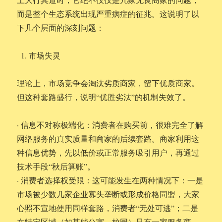
而是整个生态系统出现严重病症的征兆。这说明了以
下几个层面的深刻问题：
市场失灵
理论上，市场竞争会淘汰劣质商家，留下优质商家。
但这种套路盛行，说明“优胜劣汰”的机制失效了。
· 信息不对称极端化：消费者在购买前，很难完全了解
网络服务的真实质量和商家的后续套路。商家利用这
种信息优势，先以低价或正常服务吸引用户，再通过
技术手段“秋后算账”。
· 消费者选择权受限：这可能发生在两种情况下：一是
市场被少数几家企业寡头垄断或形成价格同盟，大家
心照不宣地使用同样套路，消费者“无处可逃”；二是
在特定区域（如某些公寓、校园）只有一家服务商，