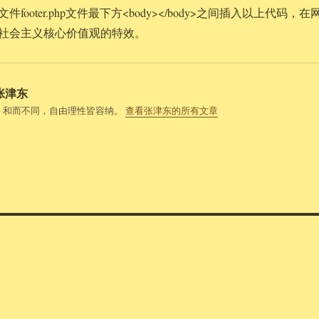
ooter.php文件最下方<body></body>之间插入以上代码，在
社会主义核心价值观的特效。
张津东
，和而不同，自由理性皆容纳。
查看张津东的所有文章