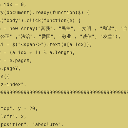
"公正" ,"法治", "爱国", "敬业", "诚信", "友善");

999999999999999999999999999999999999999999999