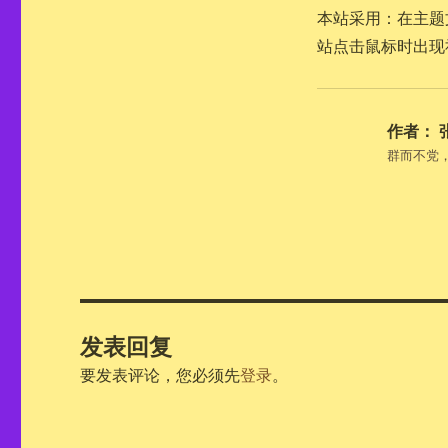
本站采用：在主题文件f
站点击鼠标时出现
作者：
群而不党
发表回复
要发表评论，您必须先
登录
。