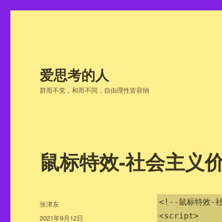
爱思考的人
群而不党，和而不同，自由理性皆容纳
鼠标特效-社会主义
<!--鼠标特效-
作
张津东
者
<script>

发
2021年9月12日