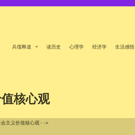
兵儒释道
读历史
心理学
经济学
生活感悟
价值核心观
社会主义价值核心观-->
