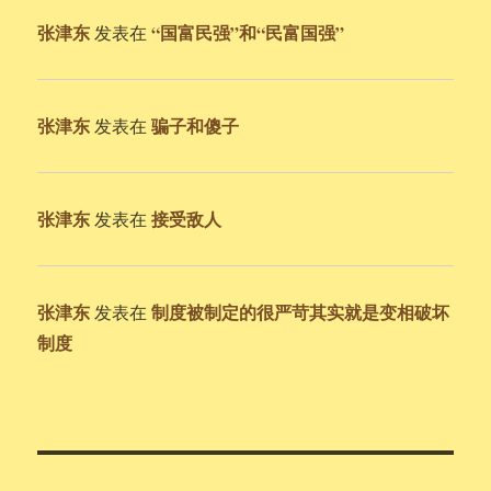
张津东
“国富民强”和“民富国强”
发表在
张津东
骗子和傻子
发表在
张津东
接受敌人
发表在
张津东
制度被制定的很严苛其实就是变相破坏
发表在
制度