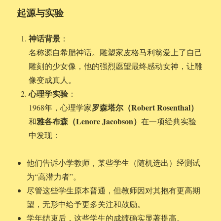
起源与实验
神话背景
：
名称源自希腊神话。雕塑家皮格马利翁爱上了自己
雕刻的少女像，他的强烈愿望最终感动女神，让雕
像变成真人。
心理学实验
：
罗森塔尔（Robert Rosenthal）
1968年，心理学家
雅各布森（Lenore Jacobson）
和
在一项经典实验
中发现：
他们告诉小学教师，某些学生（随机选出）经测试
为“高潜力者”。
尽管这些学生原本普通，但教师因对其抱有更高期
望，无形中给予更多关注和鼓励。
学年结束后，这些学生的成绩确实显著提高。