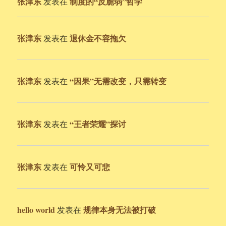
张津东
制度的“反脆弱”哲学
发表在
张津东
退休金不容拖欠
发表在
张津东
“因果”无需改变，只需转变
发表在
张津东
“王者荣耀”探讨
发表在
张津东
可怜又可悲
发表在
hello world
规律本身无法被打破
发表在