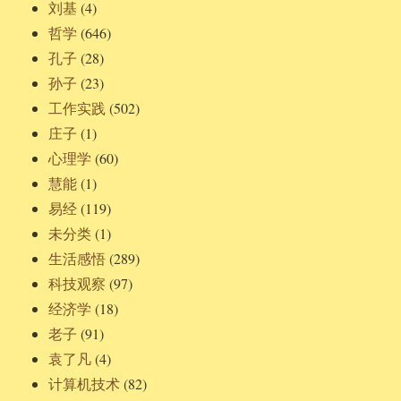
刘基
(4)
哲学
(646)
孔子
(28)
孙子
(23)
工作实践
(502)
庄子
(1)
心理学
(60)
慧能
(1)
易经
(119)
未分类
(1)
生活感悟
(289)
科技观察
(97)
经济学
(18)
老子
(91)
袁了凡
(4)
计算机技术
(82)