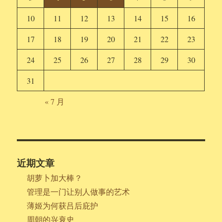
10
11
12
13
14
15
16
17
18
19
20
21
22
23
24
25
26
27
28
29
30
31
« 7 月
近期文章
胡萝卜加大棒？
管理是一门让别人做事的艺术
薄姬为何获吕后庇护
周朝的兴衰史