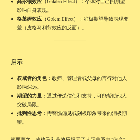
高尔顿效应
（Galatea Effect）：个体对自己的期望
影响自身表现。
格莱姆效应
（Golem Effect）：消极期望导致表现变
差（皮格马利翁效应的反面）。
启示
权威者的角色
：教师、管理者或父母的言行对他人
影响深远。
期望的力量
：通过传递信任和支持，可能帮助他人
突破局限。
批判性思考
：需警惕偏见或刻板印象带来的消极期
望。
简而言之，皮格马利翁效应揭示了人际关系中“信念”