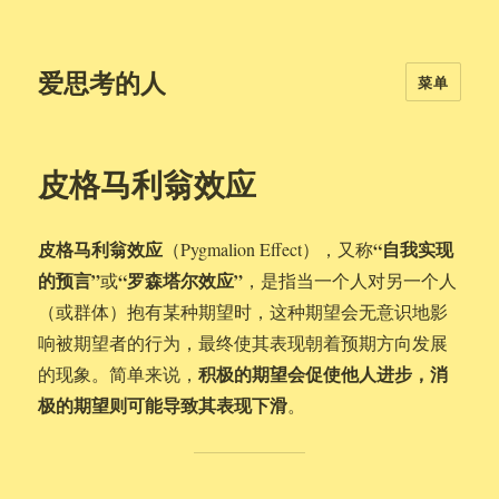
爱思考的人
菜单
皮格马利翁效应
皮格马利翁效应
“自我实现
（Pygmalion Effect），又称
的预言”
“罗森塔尔效应”
或
，是指当一个人对另一个人
（或群体）抱有某种期望时，这种期望会无意识地影
响被期望者的行为，最终使其表现朝着预期方向发展
积极的期望会促使他人进步，消
的现象。简单来说，
极的期望则可能导致其表现下滑
。