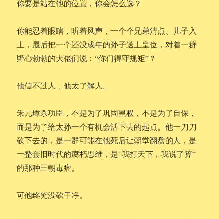
你要是站在他的位置，你会怎么选？
你能忍着眼瞎，听着风声，一个个兄弟清点、儿子入
土，最后把一个还没成年的孙子送上皇位，对着一群
野心勃勃的大佬们说：“你们得守规矩”？
他信不过人，他太了解人。
朱元璋杀功臣，不是为了巩固皇权，不是为了自保，
而是为了给太孙一个有机会活下去的起点。他一刀刀
砍下去的，是一群可能在他死后让朝堂翻盘的人，是
一整套旧时代的腐朽思维，是“我打天下，我说了算”
的那种王朝毒瘤。
可他终究没砍干净。