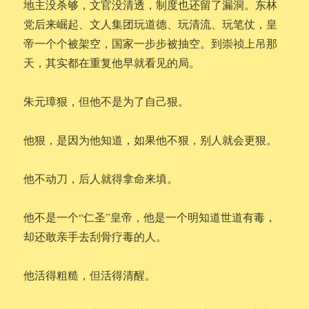
地主没杀够，文官没清透，制度也还留了漏洞。东林
党后来崛起、文人集团玩道德、玩清流、玩笔仗，皇
帝一个个被架空，国家一步步被抽空。到崇祯上吊那
天，其实都在重复他早就看见的局。
朱元璋狠，但他不是为了自己狠。
他狠，是因为他知道，如果他不狠，别人就会更狠。
他不动刀，后人就得拿命来填。
他不是一个“仁圣”皇帝，他是一个明知道世道有毒，
却还敢亲手去刮骨疗毒的人。
他活得粗糙，但活得清醒。