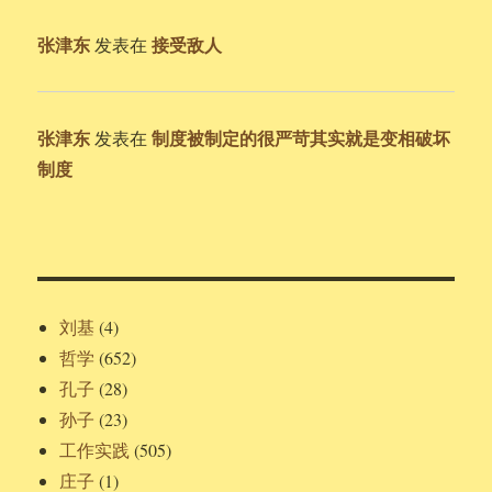
张津东
接受敌人
发表在
张津东
制度被制定的很严苛其实就是变相破坏
发表在
制度
刘基
(4)
哲学
(652)
孔子
(28)
孙子
(23)
工作实践
(505)
庄子
(1)