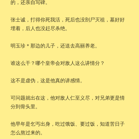
的，还亲自写碑。
张士诚，打得你死我活，死后也没剖尸灭祖，墓好好
埋着，后人也没赶尽杀绝。
明玉珍＊那边的儿子，还送去高丽养老。
谁这么干？哪个皇帝会对敌人这么讲情分？
这不是虚伪，这是他真的讲感情。
可问题就出在这，他对敌人仁至义尽，对兄弟更是情
分到骨头里。
他早年是乞丐出身，吃过饿饭、要过饭，知道苦日子
怎么熬过来的。