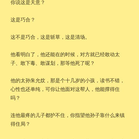
你说这是天意？
这是巧合？
这不是巧合，这是斩草，这是清场。
他看明白了，他还能在的时候，对方就已经敢动太
子、敢下毒、敢谋划，那等他死了呢？
他的太孙朱允炆，那是个十几岁的小孩，读书不错，
心性也还单纯，可你让他面对这帮人，他能撑得住
吗？
连他最疼的儿子都护不住，你指望他孙子靠什么来镇
得住局？