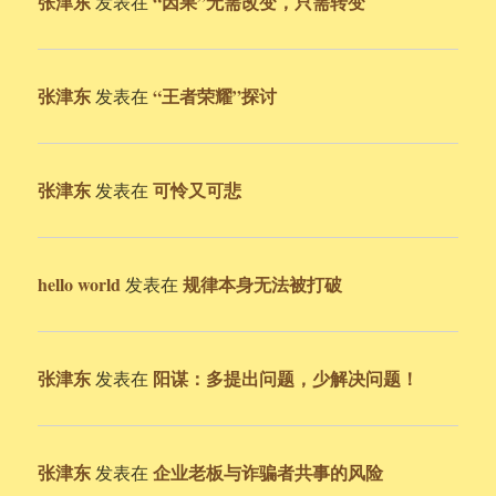
张津东
“因果”无需改变，只需转变
发表在
张津东
“王者荣耀”探讨
发表在
张津东
可怜又可悲
发表在
hello world
规律本身无法被打破
发表在
张津东
阳谋：多提出问题，少解决问题！
发表在
张津东
企业老板与诈骗者共事的风险
发表在