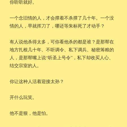
你听听就好。
一个念旧情的人，才会撑着不杀撑了几十年。一个没
情的人，早就挥刀了，哪还等朱标死了才动手？
有人说他杀得太多，可你看他杀的都是谁？是那帮在
地方扎根几十年、不听调令、私下调兵、秘密筹粮的
人，是那帮嘴上说“听圣上号令”，私下却收买人心、
结交宗室的人。
你让这种人活着迎接太孙？
开什么玩笑。
他不是狠，他是怕。