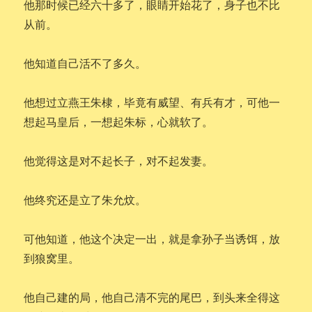
他那时候已经六十多了，眼睛开始花了，身子也不比
从前。
他知道自己活不了多久。
他想过立燕王朱棣，毕竟有威望、有兵有才，可他一
想起马皇后，一想起朱标，心就软了。
他觉得这是对不起长子，对不起发妻。
他终究还是立了朱允炆。
可他知道，他这个决定一出，就是拿孙子当诱饵，放
到狼窝里。
他自己建的局，他自己清不完的尾巴，到头来全得这