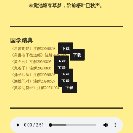
未觉池塘春草梦，阶前梧叶已秋声。
国学精典
《帛書周易》注解20260808
下载
《帛書老子德道經》注解20260805
下载
《黄石公》注解20260805
下载
《鬼谷子》注解20260805
下载
《孙子兵法》注解20260805
下载
《渔樵问对》注解20240529
下载
《黄帝阴符经》注解20231024
下载