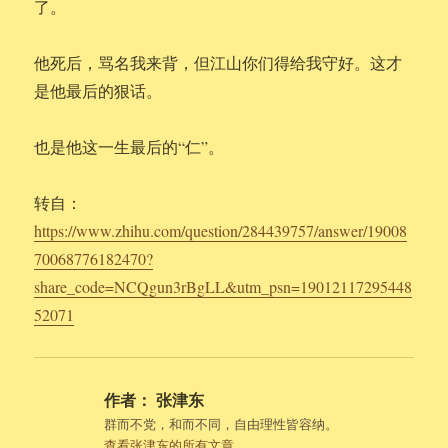
了。
他死后，骂名我来背，但江山你们得给我守好。这才
是他最后的狠话。
也是他这一生最后的“仁”。
转自：
https://www.zhihu.com/question/284439757/answer/19008
70068776182470?
share_code=NCQgun3rBgLL&utm_psn=19012117295448
52071
作者：
张津东
群而不党，和而不同，自由理性皆容纳。
查看张津东的所有文章