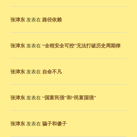
张津东
路径依赖
发表在
张津东
“全程安全可控”无法打破历史周期律
发表在
张津东
自命不凡
发表在
张津东
“国富民强”和“民富国强”
发表在
张津东
骗子和傻子
发表在