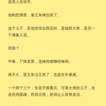
是有人在动手。
他刚想调查，秦王朱樉也死了。
这个儿子，是他安排在西安的，是镇西大将，是另一
个储备人选。
死因？
中毒，尸体发黑，连掩饰都懒得掩饰。
再不久，晋王朱㳇又死了，也是壮年暴毙。
一个两个三个，全是手握重兵、可堪大用的儿子，全
是死得蹊跷，死得古怪，死得让人背脊发凉。