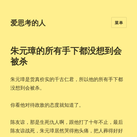
爱思考的人
菜单
朱元璋的所有手下都没想到会
被杀
朱元璋是货真价实的千古仁君，所以他的所有手下都
没想到会被杀。
你看他对待政敌的态度就知道了。
陈友谅，那是生死仇人啊，跟他打了十年不止，最后
陈友谅战死，朱元璋居然哭得抱头痛，把人葬得好好