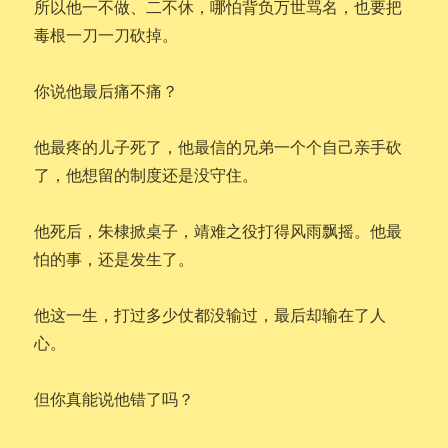
所以他一不做、二不休，哪怕背负万世骂名，也要把
毒根一刀一刀砍掉。
你说他最后痛不痛？
他最疼的儿子死了，他最信的兄弟一个个自己亲手砍
了，他想留的制度还是没守住。
他死后，朱棣掀桌子，靖难之役打得风雨飘摇。他最
怕的事，还是发生了。
他这一生，打过多少仗都没输过，最后却输在了人
心。
但你真能说他错了吗？