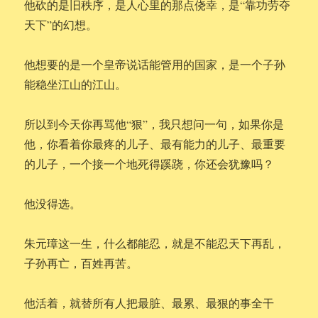
他砍的是旧秩序，是人心里的那点侥幸，是“靠功劳夺
天下”的幻想。
他想要的是一个皇帝说话能管用的国家，是一个子孙
能稳坐江山的江山。
所以到今天你再骂他“狠”，我只想问一句，如果你是
他，你看着你最疼的儿子、最有能力的儿子、最重要
的儿子，一个接一个地死得蹊跷，你还会犹豫吗？
他没得选。
朱元璋这一生，什么都能忍，就是不能忍天下再乱，
子孙再亡，百姓再苦。
他活着，就替所有人把最脏、最累、最狠的事全干