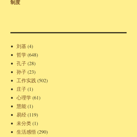
制度
刘基
(4)
哲学
(648)
孔子
(28)
孙子
(23)
工作实践
(502)
庄子
(1)
心理学
(61)
慧能
(1)
易经
(119)
未分类
(1)
生活感悟
(290)