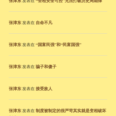
张津东
“全程安全可控”无法打破历史周期律
发表在
张津东
自命不凡
发表在
张津东
“国富民强”和“民富国强”
发表在
张津东
骗子和傻子
发表在
张津东
接受敌人
发表在
张津东
制度被制定的很严苛其实就是变相破坏
发表在