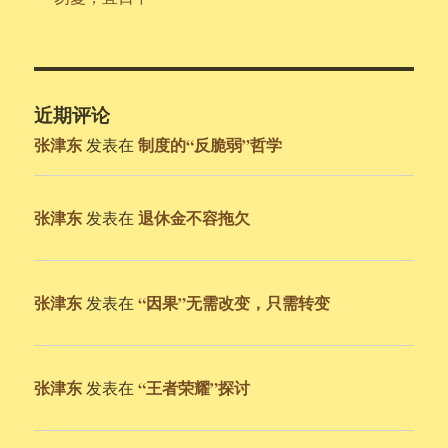
近期评论
张津东
制度的“反脆弱”哲学
发表在
张津东
退休金不容拖欠
发表在
张津东
“因果”无需改变，只需转变
发表在
张津东
“王者荣耀”探讨
发表在