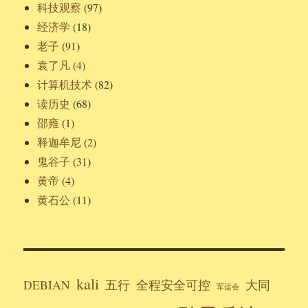
科技观察
(97)
经济学
(18)
老子
(91)
袁了凡
(4)
计算机技术
(82)
读历史
(68)
邵雍
(1)
释迦牟尼
(2)
鬼谷子
(31)
黄帝
(4)
黄石公
(11)
kali
DEBIAN
五行
全程安全可控
大同
军运会