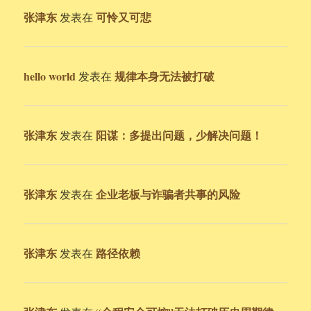
张津东
可怜又可悲
发表在
hello world
规律本身无法被打破
发表在
张津东
阳谋：多提出问题，少解决问题！
发表在
张津东
企业老板与诈骗者共事的风险
发表在
张津东
路径依赖
发表在