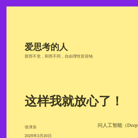
爱思考的人
群而不党，和而不同，自由理性皆容纳
这样我就放心了！
问人工智能（Deep 
作
张津东
者
发
2025年3月20日