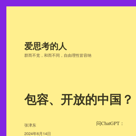
爱思考的人
群而不党，和而不同，自由理性皆容纳
包容、开放的中国？
问ChatGPT：
作
张津东
者
发
2024年6月14日