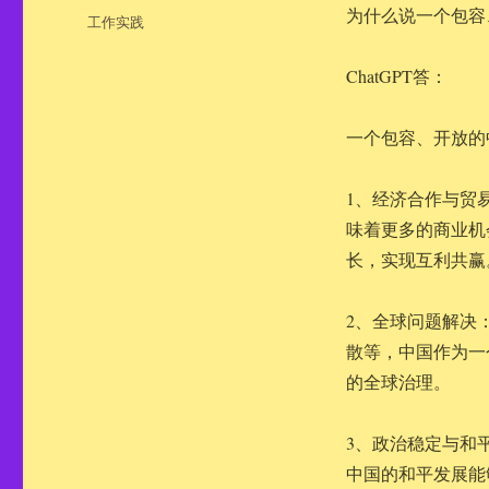
布
为什么说一个包容
分
工作实践
于
类
ChatGPT答：
一个包容、开放的
1、经济合作与贸
味着更多的商业机
长，实现互利共赢
2、全球问题解决
散等，中国作为一
的全球治理。
3、政治稳定与和
中国的和平发展能