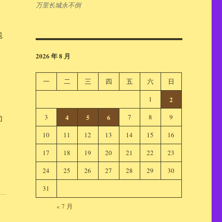
万里长城永不倒
包
2026 年 8 月
，
一
二
三
四
五
六
日
1
2
3
4
5
6
7
8
9
助
10
11
12
13
14
15
16
17
18
19
20
21
22
23
24
25
26
27
28
29
30
31
« 7 月