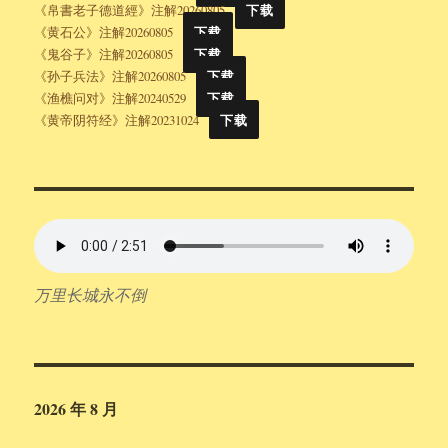
《帛書老子德道經》注解20260805
下载
《黄石公》注解20260805
下载
《鬼谷子》注解20260805
下载
《孙子兵法》注解20260805
下载
《渔樵问对》注解20240529
下载
《黄帝阴符经》注解20231024
下载
万里长城永不倒
2026 年 8 月