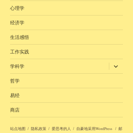
心理学
经济学
生活感悟
工作实践
展
学科学
开
子
菜
哲学
单
易经
商店
站点地图
隐私政策
爱思考的人
自豪地采用WordPress
邮