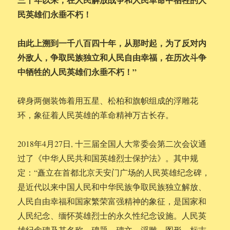
民英雄们永垂不朽！
由此上溯到一千八百四十年，从那时起，为了反对内
外敌人，争取民族独立和人民自由幸福，在历次斗争
中牺牲的人民英雄们永垂不朽！”
碑身两侧装饰着用五星、松柏和旗帜组成的浮雕花
环，象征着人民英雄的革命精神万古长存。
2018年4月27日, 十三届全国人大常委会第二次会议通
过了《中华人民共和国英雄烈士保护法》。其中规
定：“矗立在首都北京天安门广场的人民英雄纪念碑，
是近代以来中国人民和中华民族争取民族独立解放、
人民自由幸福和国家繁荣富强精神的象征，是国家和
人民纪念、缅怀英雄烈士的永久性纪念设施。人民英
雄纪念碑及其名称、碑题、碑文、浮雕、图形、标志