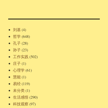
刘基
(4)
哲学
(648)
孔子
(28)
孙子
(23)
工作实践
(502)
庄子
(1)
心理学
(61)
慧能
(1)
易经
(119)
未分类
(1)
生活感悟
(290)
科技观察
(97)