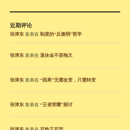
近期评论
张津东
制度的“反脆弱”哲学
发表在
张津东
退休金不容拖欠
发表在
张津东
“因果”无需改变，只需转变
发表在
张津东
“王者荣耀”探讨
发表在
张津东
可怜又可悲
发表在