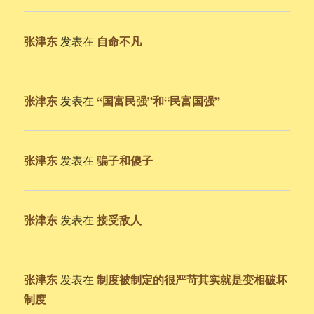
张津东
自命不凡
发表在
张津东
“国富民强”和“民富国强”
发表在
张津东
骗子和傻子
发表在
张津东
接受敌人
发表在
张津东
制度被制定的很严苛其实就是变相破坏
发表在
制度