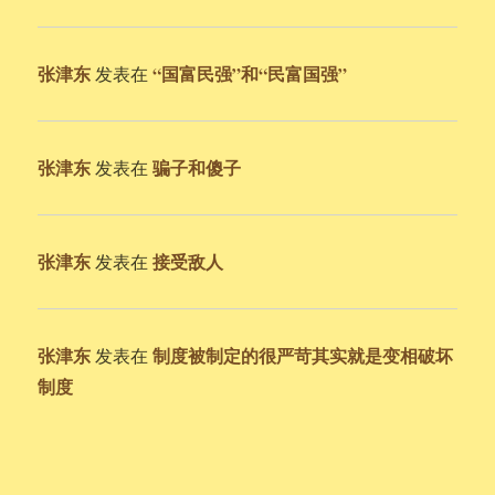
张津东
“国富民强”和“民富国强”
发表在
张津东
骗子和傻子
发表在
张津东
接受敌人
发表在
张津东
制度被制定的很严苛其实就是变相破坏
发表在
制度