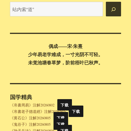
站
内
搜
索
偶成——宋·朱熹
少年易老学难成，一寸光阴不可轻。
未觉池塘春草梦，阶前梧叶已秋声。
国学精典
《帛書周易》注解20260802
下载
《帛書老子德道經》注解20260805
下载
《黄石公》注解20260805
下载
《鬼谷子》注解20260805
下载
《孙子兵法》注解20260805
下载