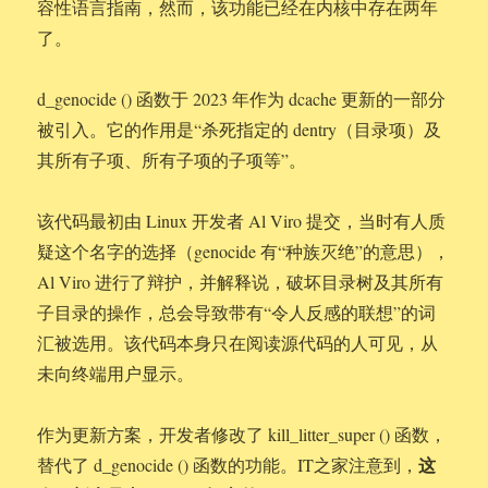
容性语言指南，然而，该功能已经在内核中存在两年
了。
d_genocide () 函数于 2023 年作为 dcache 更新的一部分
被引入。它的作用是“杀死指定的 dentry（目录项）及
其所有子项、所有子项的子项等”。
该代码最初由 Linux 开发者 Al Viro 提交，当时有人质
疑这个名字的选择（genocide 有“种族灭绝”的意思），
Al Viro 进行了辩护，并解释说，破坏目录树及其所有
子目录的操作，总会导致带有“令人反感的联想”的词
汇被选用。该代码本身只在阅读源代码的人可见，从
未向终端用户显示。
作为更新方案，开发者修改了 kill_litter_super () 函数，
这
替代了 d_genocide () 函数的功能。IT之家注意到，