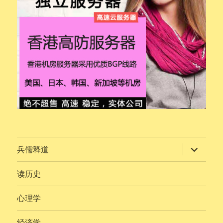
展
兵儒释道
开
子
菜
读历史
单
心理学
经济学