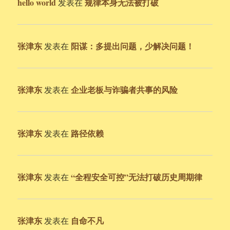
hello world
规律本身无法被打破
发表在
张津东
阳谋：多提出问题，少解决问题！
发表在
张津东
企业老板与诈骗者共事的风险
发表在
张津东
路径依赖
发表在
张津东
“全程安全可控”无法打破历史周期律
发表在
张津东
自命不凡
发表在