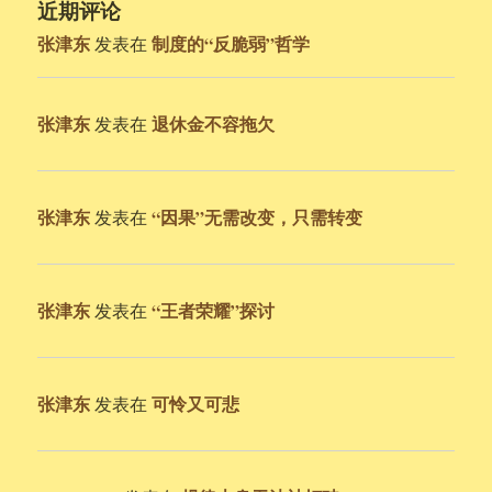
近期评论
张津东
制度的“反脆弱”哲学
发表在
张津东
退休金不容拖欠
发表在
张津东
“因果”无需改变，只需转变
发表在
张津东
“王者荣耀”探讨
发表在
张津东
可怜又可悲
发表在