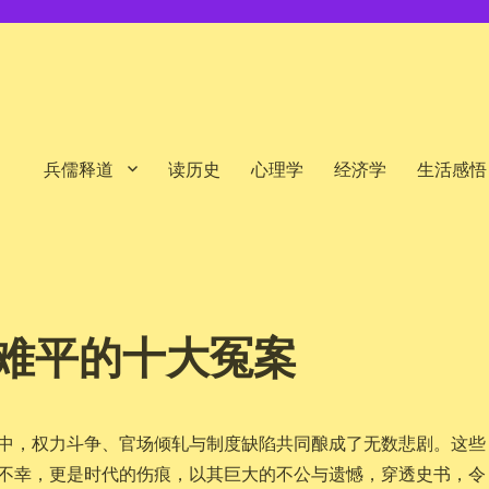
兵儒释道
读历史
心理学
经济学
生活感悟
难平的十大冤案
中，权力斗争、官场倾轧与制度缺陷共同酿成了无数悲剧。这些
不幸，更是时代的伤痕，以其巨大的不公与遗憾，穿透史书，令