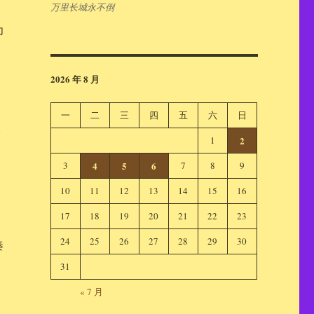
万里长城永不倒
为
2026 年 8 月
一
二
三
四
五
六
日
。
1
2
3
4
5
6
7
8
9
10
11
12
13
14
15
16
17
18
19
20
21
22
23
24
25
26
27
28
29
30
秦
31
« 7 月
义