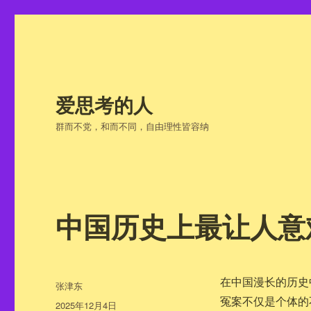
爱思考的人
群而不党，和而不同，自由理性皆容纳
中国历史上最让人意
在中国漫长的历史
作
张津东
者
冤案不仅是个体的
发
2025年12月4日