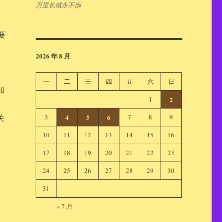
万里长城永不倒
要
2026 年 8 月
一
二
三
四
五
六
日
和
1
2
3
4
5
6
7
8
9
关
10
11
12
13
14
15
16
17
18
19
20
21
22
23
24
25
26
27
28
29
30
31
« 7 月