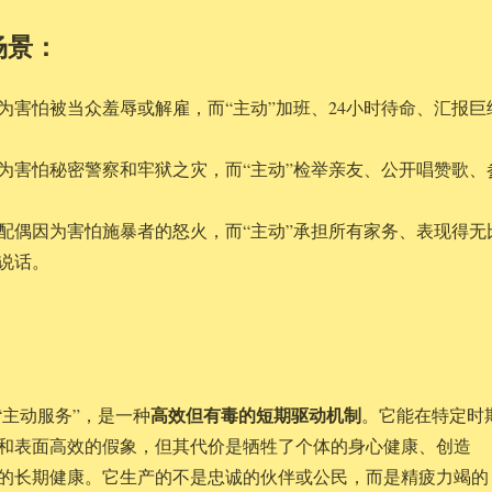
场景：
为害怕被当众羞辱或解雇，而“主动”加班、24小时待命、汇报巨
为害怕秘密警察和牢狱之灾，而“主动”检举亲友、公开唱赞歌、
配偶因为害怕施暴者的怒火，而“主动”承担所有家务、表现得无
说话。
高效但有毒的短期驱动机制
“主动服务”，是一种
。它能在特定时
和表面高效的假象，但其代价是牺牲了个体的身心健康、创造
的长期健康。它生产的不是忠诚的伙伴或公民，而是精疲力竭的