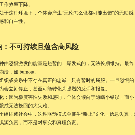
工作效率下降。
处于这种环境下，个体会产生“无论怎么做都可能出错”的无助感
感和自主性。
影响：不可持续且蕴含高风险
种由恐惧激发的能量是短暂的、爆发式的，无法长期维持。最终
，如 burnout。
组织或关系中不存在真正的忠诚，只有暂时的屈服。一旦恐惧的
为会立刻停止，甚至可能转化为强烈的反弹和报复。
化
：因为极度害怕失败和惩罚，个体会倾向于隐瞒小错误，而小
酿成无法挽回的大灾难。
个组织或社会中，这种驱动模式会催生“唯上”文化，信息失真，
惧源负责，而不是对事实和真理负责。