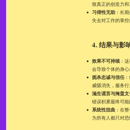
致真正的创造力和
习得性无助
：长期
失去对工作的掌控
4. 结果与
效果不可持续
：这
会导致个体的身心崩溃
扼杀忠诚与信任
：
威慑消失，服务行
滋生谎言与掩盖文
错误积累最终可能
系统性扭曲
：在整
为所有人都只对恐