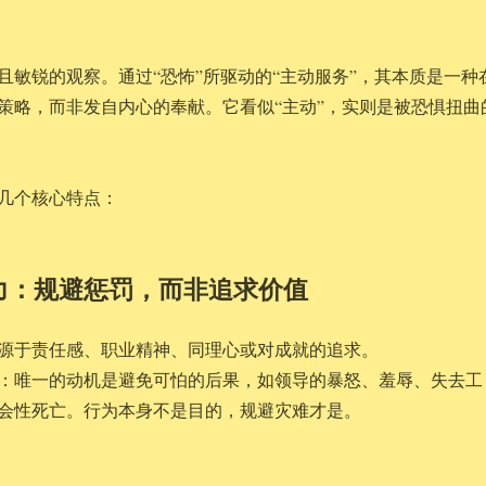
？
且敏锐的观察。通过“恐怖”所驱动的“主动服务”，其本质是一种
策略，而非发自内心的奉献。它看似“主动”，实则是被恐惧扭曲
几个核心特点：
动力：规避惩罚，而非追求价值
源于责任感、职业精神、同理心或对成就的追求。
：唯一的动机是避免可怕的后果，如领导的暴怒、羞辱、失去工
会性死亡。行为本身不是目的，规避灾难才是。