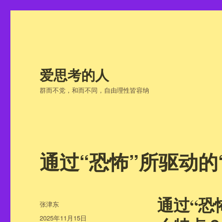
爱思考的人
群而不党，和而不同，自由理性皆容纳
通过“恐怖”所驱动的
通过“恐
作
张津东
者
发
2025年11月15日