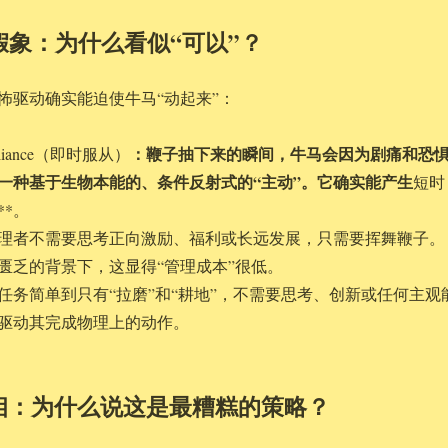
”的假象：为什么看似“可以”？
怖驱动确实能迫使牛马“动起来”：
：鞭子抽下来的瞬间，牛马会因为剧痛和恐
ompliance（即时服从）
一种基于生物本能的、条件反射式的“主动”。它确实能产生
短时
*。
理者不需要思考正向激励、福利或长远发展，只需要挥舞鞭子。
匮乏的背景下，这显得“管理成本”很低。
任务简单到只有“拉磨”和“耕地”，不需要思考、创新或任何主观
驱动其完成物理上的动作。
真相：为什么说这是最糟糕的策略？