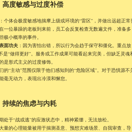
征：高度敏感与过度补偿
：个体会极度敏感地揣摩上级或环境的“雷区”，并做出远超正常
在一位暴躁的老板到来前，员工会反复检查无数遍文件，准备多
些极小概率的事件。
表面功夫
：因为害怕出错，所以行为会趋于保守和僵化。重点放
而不是“做得更好”。服务或工作成果可能看起来完美，但缺乏灵魂
的是形式主义的过度修饰。
们的“主动”范围仅限于他们感知到的“危险区域”。对于恐惧源不
能毫无动力，表现出冷漠和懈怠。
态：持续的焦虑与内耗
期处于“战或逃”的应激状态中，精神紧绷，无法放松。
大量的心理能量被用于揣测圣意、预想灾难场景、自我审查，导