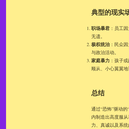
典型的现实
职场暴君
：员工因
无遗。
极权统治
：民众因
与政治活动。
家庭暴力
：孩子或
顺从、小心翼翼地
总结
通过“恐怖”驱动的
内制造出高度服从
力、真诚以及系统