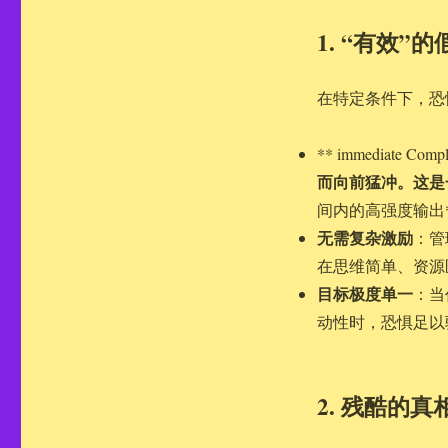
1. “有效
在特定条件下，恐
** immediate C
而向前猛冲。这是
间内的高强度输出*
无需复杂激励
：管
在思维简单、资源
目标极度单一
：当
动性时，恐惧足以
2. 残酷的