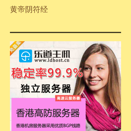
黄帝阴符经