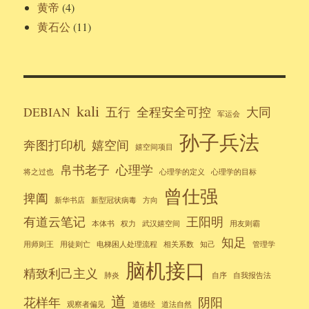
黄帝
(4)
黄石公
(11)
kali
DEBIAN
五行
全程安全可控
大同
军运会
孙子兵法
奔图打印机
嬉空间
嬉空间项目
帛书老子
心理学
将之过也
心理学的定义
心理学的目标
曾仕强
捭阖
新华书店
新型冠状病毒
方向
有道云笔记
王阳明
本体书
权力
武汉嬉空间
用友则霸
知足
用师则王
用徒则亡
电梯困人处理流程
相关系数
知己
管理学
脑机接口
精致利己主义
肺炎
自序
自我报告法
道
花样年
阴阳
观察者偏见
道德经
道法自然