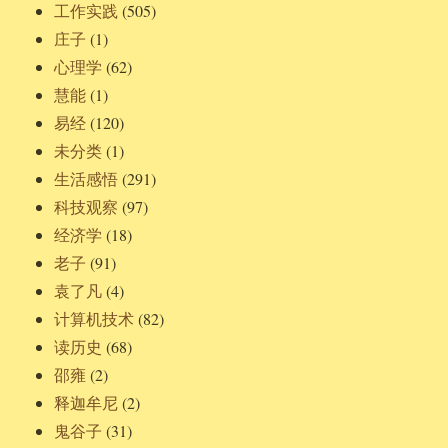
工作实践
(505)
庄子
(1)
心理学
(62)
慧能
(1)
易经
(120)
未分类
(1)
生活感悟
(291)
科技观察
(97)
经济学
(18)
老子
(91)
袁了凡
(4)
计算机技术
(82)
读历史
(68)
邵雍
(2)
释迦牟尼
(2)
鬼谷子
(31)