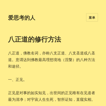
爱思考的人
菜单
八正道的修行方法
八正道，佛教名词，亦称八支正道、八支圣道或八圣
道。意谓达到佛教最高理想境地（涅槃）的八种方法
和途径。
一、正见。
正见是对事的如实知见，出世间的正见唯有在见道者
最为清净；对宇宙人生生死，智所证知，直窥实相。