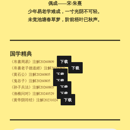
偶成——宋·朱熹
少年易老学难成，一寸光阴不可轻。
未觉池塘春草梦，阶前梧叶已秋声。
国学精典
《帛書周易》注解20260809
下载
《帛書老子德道經》注解20260805
下载
《黄石公》注解20260805
下载
《鬼谷子》注解20260805
下载
《孙子兵法》注解20260805
下载
《渔樵问对》注解20240529
下载
《黄帝阴符经》注解20231024
下载