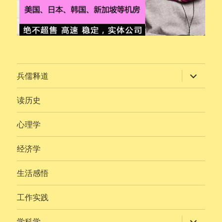
展
兵儒释道
开
子
菜
读历史
单
心理学
经济学
生活感悟
工作实践
展
学科学