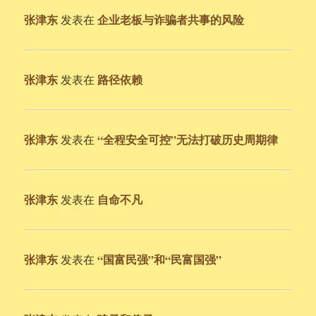
张津东
企业老板与诈骗者共事的风险
发表在
张津东
路径依赖
发表在
张津东
“全程安全可控”无法打破历史周期律
发表在
张津东
自命不凡
发表在
张津东
“国富民强”和“民富国强”
发表在