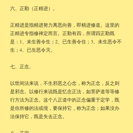
六、正勤（正精进）。
正精进是指精进努力离恶向善，即精进修道。这里的
正精进专指修禅定而言。正勤有四，所谓四正勤既
是：1、未生善令生；2、已生善令住；3、未生恶令不
生；4、已生恶令灭。
七、正念。
以世间法来说，不生邪恶之心念，称为正念，反之则
是邪念。以修行来说既是忆念正法，如菩萨道等等修
行方法为正念。这个八正道中的正念偏重于定学，既
是你所修的法或境，要保持它，称为正念；如果没办
法保持它，既是失去正念。
八、正定。