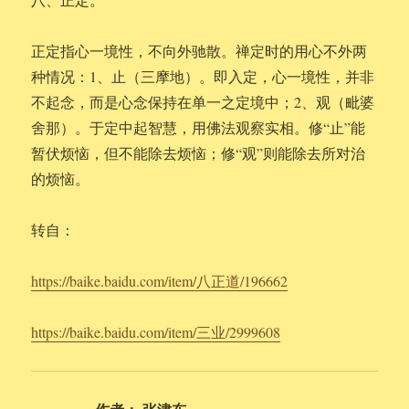
正定指心一境性，不向外驰散。禅定时的用心不外两
种情况：1、止（三摩地）。即入定，心一境性，并非
不起念，而是心念保持在单一之定境中；2、观（毗婆
舍那）。于定中起智慧，用佛法观察实相。修“止”能
暂伏烦恼，但不能除去烦恼；修“观”则能除去所对治
的烦恼。
转自：
https://baike.baidu.com/item/八正道/196662
https://baike.baidu.com/item/三业/2999608