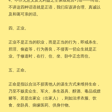
不讲这四种话语就是正语，我们应该讲合理、真诚以
及和蔼可亲的话。
四、正业。
正业不是正当的职业，而是正当的行为，即戒杀生、
邪淫、偷盗等，行为善良，不侵害一切众生就是正
业。于修道时，在行、住、坐、卧中正念而住。
五、正命。
正命是指以合法不损害他人的谋生方式来维持生命，
乃至不贩卖众生、军火、杀生器具、醇酒、毒品或嫖
赌等。若是出家众（出家人），则如法求衣服、饮
食、坐卧具、病缘医药、供身什物。